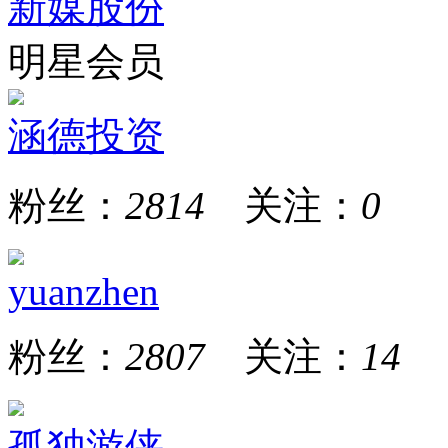
新媒股份
明星会员
涵德投资
粉丝：
2814
关注：
0
yuanzhen
粉丝：
2807
关注：
14
孤独游侠