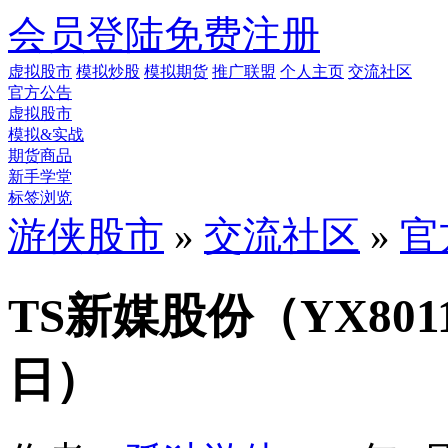
会员登陆
免费注册
虚拟股市
模拟炒股
模拟期货
推广联盟
个人主页
交流社区
官方公告
虚拟股市
模拟&实战
期货商品
新手学堂
标签浏览
游侠股市
»
交流社区
»
官
TS新媒股份（YX80
日）