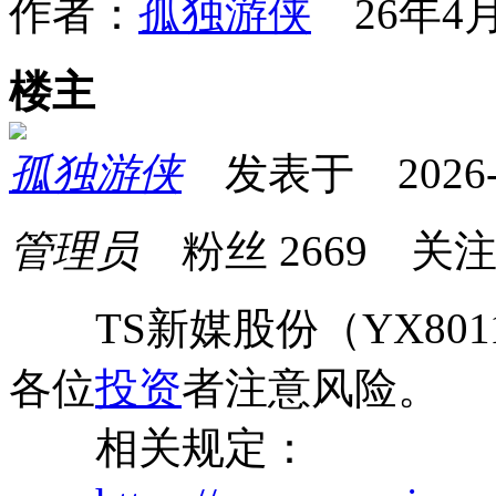
作者：
孤独游侠
26年4月
楼主
孤独游侠
发表于 2026-04
管理员
粉丝
2669
关
TS新媒股份（YX801
各位
投资
者注意风险。
相关规定：