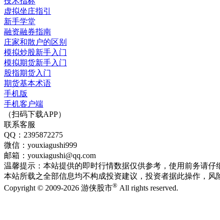
技术指标
虚拟坐庄指引
新手学堂
融资融券指南
庄家和散户的区别
模拟炒股新手入门
模拟期货新手入门
股指期货入门
期货基本术语
手机版
手机客户端
（扫码下载APP）
联系客服
QQ：2395872275
微信：youxiagushi999
邮箱：youxiagushi@qq.com
温馨提示：本站提供的即时行情数据仅供参考，使用前务请仔
本站所载之全部信息均不构成投资建议，投资者据此操作，风
®
Copyright © 2009-2026 游侠股市
All rights reserved.