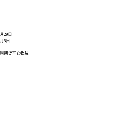
8月29日
1月5日
4周期货平仓收益