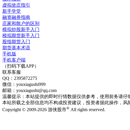
虚拟坐庄指引
新手学堂
融资融券指南
庄家和散户的区别
模拟炒股新手入门
模拟期货新手入门
股指期货入门
期货基本术语
手机版
手机客户端
（扫码下载APP）
联系客服
QQ：2395872275
微信：youxiagushi999
邮箱：youxiagushi@qq.com
温馨提示：本站提供的即时行情数据仅供参考，使用前务请仔
本站所载之全部信息均不构成投资建议，投资者据此操作，风
®
Copyright © 2009-2026 游侠股市
All rights reserved.