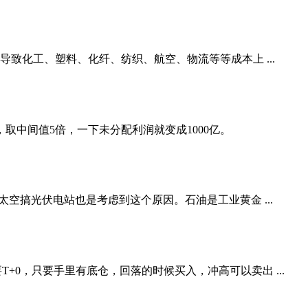
导致化工、塑料、化纤、纺织、航空、物流等等成本上 ...
取中间值5倍，一下未分配利润就变成1000亿。
空搞光伏电站也是考虑到这个原因。石油是工业黄金 ...
0，只要手里有底仓，回落的时候买入，冲高可以卖出 ...