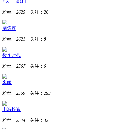
YX-王道681
粉丝：
2625
关注：
26
脑袋疼
粉丝：
2621
关注：
8
数字时代
粉丝：
2567
关注：
6
客服
粉丝：
2559
关注：
293
山海投资
粉丝：
2544
关注：
32