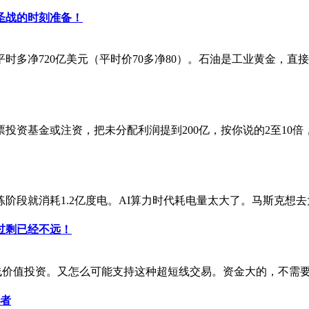
圣战的时刻准备！
时多净720亿美元（平时价70多净80）。石油是工业黄金，直接
资基金或注资，把未分配利润提到200亿，按你说的2至10倍，
段就消耗1.2亿度电。AI算力时代耗电量太大了。马斯克想去太
过剩已经不远！
价值投资。又怎么可能支持这种超短线交易。资金大的，不需要T+
资者