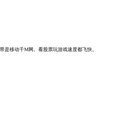
宽带是移动千M网。看股票玩游戏速度都飞快。