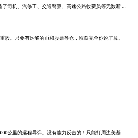
司机、汽修工、交通警察、高速公路收费员等无数新 ...
权重股。只要有足够的币和股票等仓，涨跌完全你说了算。
0公里的远程导弹。没有能力反击的！只能打周边美基 ...