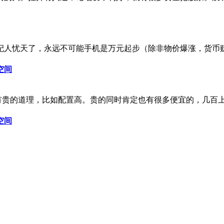
人忧天了，永远不可能手机是万元起步（除非物价爆涨，货币贬值
空间
有贵的道理，比如配置高。贵的同时肯定也有很多便宜的，几百上千
空间