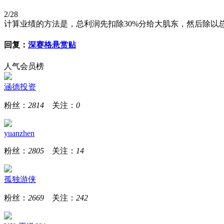
2/28
计算业绩的方法是，总利润先扣除30%分给大肌东，然后除以
回复：
深赛格悬赏贴
人气会员榜
涵德投资
粉丝：
2814
关注：
0
yuanzhen
粉丝：
2805
关注：
14
孤独游侠
粉丝：
2669
关注：
242