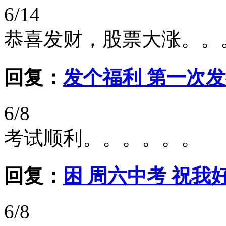
6/14
恭喜发财，股票大涨。。
回复：
发个福利 第一次
6/8
考试顺利。。。。。。
回复：
困 周六中考 祝我
6/8