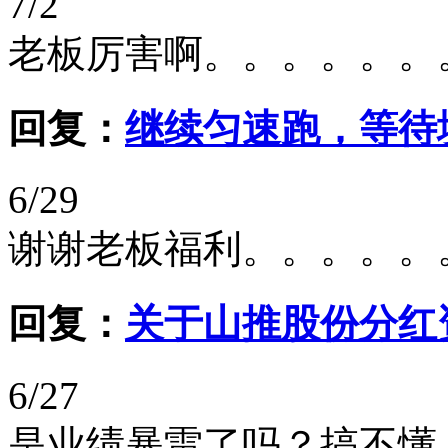
7/2
老板厉害啊。。。。。。
回复：
继续匀速跑，等待
6/29
谢谢老板福利。。。。。
回复：
关于山推股份分红
6/27
是业绩暴雷了吗？搞不懂