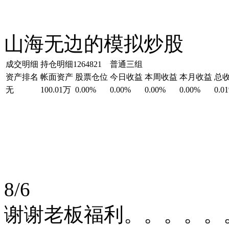
山海无边的模拟炒股
成交明细
持仓明细
1264821 普通三组
资产排名
帐面资产
股票仓位
今日收益
本周收益
本月收益
总
无
100.01万
0.00%
0.00%
0.00%
0.00%
0.0
8/6
谢谢老板福利。。。。。