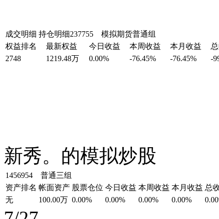
成交明细
持仓明细
237755 模拟期货普通组
权益排名
最新权益
今日收益
本周收益
本月收益
总
2748
1219.48万
0.00%
-76.45%
-76.45%
-9
新秀。的模拟炒股
1456954 普通三组
资产排名
帐面资产
股票仓位
今日收益
本周收益
本月收益
总
无
100.00万
0.00%
0.00%
0.00%
0.00%
0.0
7/27