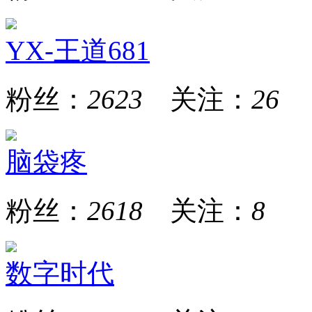
YX-王道681
粉丝：
2623
关注：
26
脑袋疼
粉丝：
2618
关注：
8
数字时代