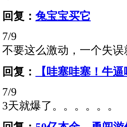
回复：
兔宝宝买它
7/9
不要这么激动，一个失误
回复：
【哇塞哇塞！牛逼
7/9
3天就爆了。。。。。。
回复：
50亿本金，勇闯