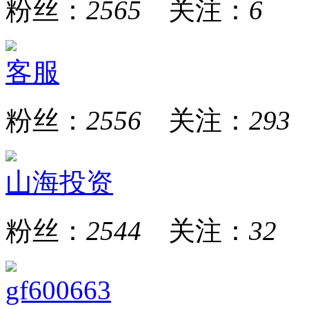
粉丝：
2565
关注：
6
客服
粉丝：
2556
关注：
293
山海投资
粉丝：
2544
关注：
32
gf600663