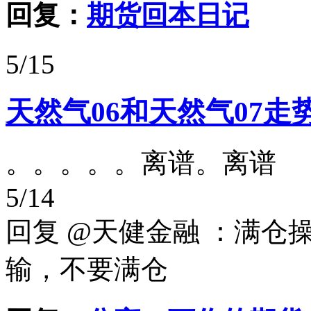
回复：
期货回本日记
5/15
天然气06和天然气07
。。。。。离谱。离谱
5/14
回复 @天健金融 ：满仓
输，不要满仓