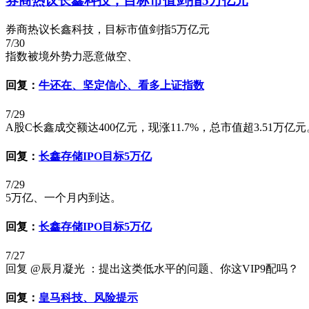
券商热议长鑫科技，目标市值剑指5万亿元
券商热议长鑫科技，目标市值剑指5万亿元
7/30
指数被境外势力恶意做空、
回复：
牛还在、坚定信心、看多上证指数
7/29
A股C长鑫成交额达400亿元，现涨11.7%，总市值超3.51万亿元
回复：
长鑫存储IPO目标5万亿
7/29
5万亿、一个月内到达。
回复：
长鑫存储IPO目标5万亿
7/27
回复 @辰月凝光 ：提出这类低水平的问题、你这VIP9配吗？
回复：
皇马科技、风险提示