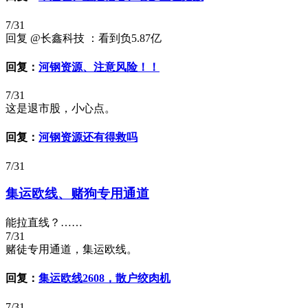
7/31
回复 @长鑫科技 ：看到负5.87亿
回复：
河钢资源、注意风险！！
7/31
这是退市股，小心点。
回复：
河钢资源还有得救吗
7/31
集运欧线、赌狗专用通道
能拉直线？……
7/31
赌徒专用通道，集运欧线。
回复：
集运欧线2608，散户绞肉机
7/31