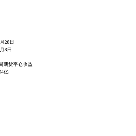
1月28日
8月8日
4周期货平仓收益
.04亿