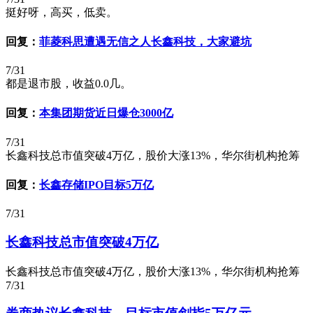
挺好呀，高买，低卖。
回复：
菲菱科思遭遇无信之人长鑫科技，大家避坑
7/31
都是退市股，收益0.0几。
回复：
本集团期货近日爆仓3000亿
7/31
长鑫科技总市值突破4万亿，股价大涨13%，华尔街机构抢筹
回复：
长鑫存储IPO目标5万亿
7/31
长鑫科技总市值突破4万亿
长鑫科技总市值突破4万亿，股价大涨13%，华尔街机构抢筹
7/31