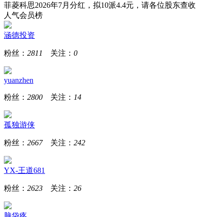
菲菱科思2026年7月分红，拟10派4.4元，请各位股东查收
人气会员榜
涵德投资
粉丝：
2811
关注：
0
yuanzhen
粉丝：
2800
关注：
14
孤独游侠
粉丝：
2667
关注：
242
YX-王道681
粉丝：
2623
关注：
26
脑袋疼