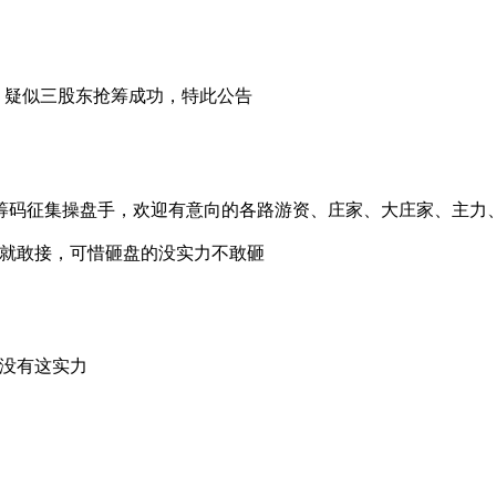
异动，疑似三股东抢筹成功，特此公告
集操盘手，欢迎有意向的各路游资、庄家、大庄家、主力、超级主力私
们就敢接，可惜砸盘的没实力不敢砸
有没有这实力