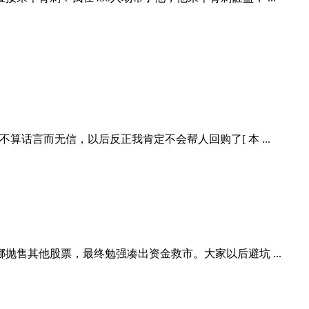
话言而无信，以后反正我肯定不会帮人回购了[ 本 ...
售其他股票，最终勉强凑出资金救市。大家以后避坑 ...