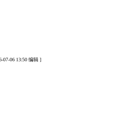
 13:50 编辑 ]