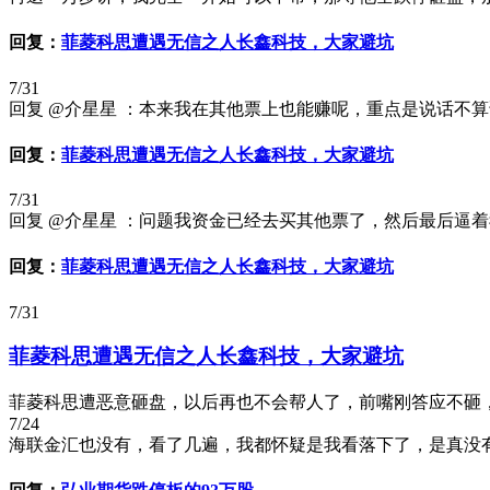
回复：
菲菱科思遭遇无信之人长鑫科技，大家避坑
7/31
回复 @介星星 ：本来我在其他票上也能赚呢，重点是说话不
回复：
菲菱科思遭遇无信之人长鑫科技，大家避坑
7/31
回复 @介星星 ：问题我资金已经去买其他票了，然后最后逼着
回复：
菲菱科思遭遇无信之人长鑫科技，大家避坑
7/31
菲菱科思遭遇无信之人长鑫科技，大家避坑
菲菱科思遭恶意砸盘，以后再也不会帮人了，前嘴刚答应不砸，
7/24
海联金汇也没有，看了几遍，我都怀疑是我看落下了，是真没