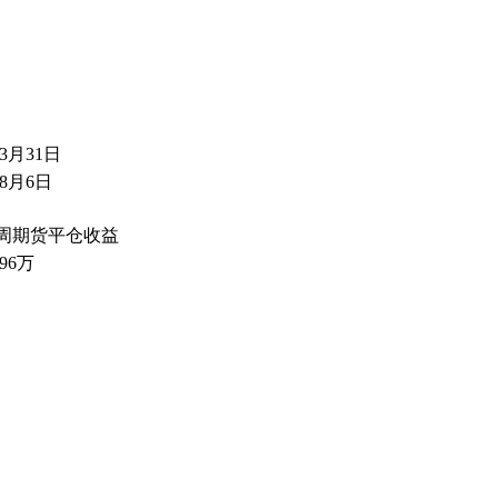
3月31日
年8月6日
4周期货平仓收益
.96万