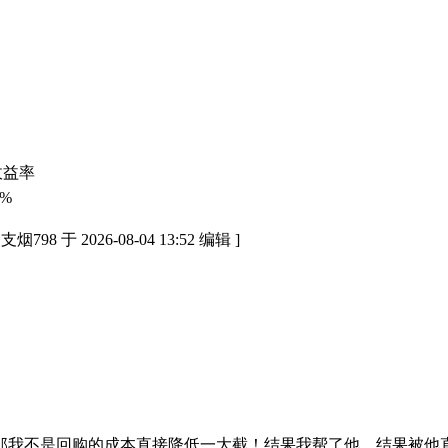
收益率
0%
于 2026-08-04 13:52 编辑 ]
不是回购的成本直接降低一大截！结果我帮了他，结果被他直接来