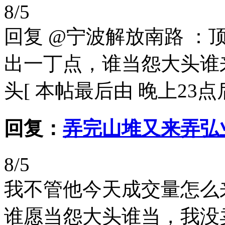
8/5
回复 @宁波解放南路 
出一丁点，谁当怨大头谁
头[ 本帖最后由 晚上23点后不交易
回复：
弄完山堆又来弄弘
8/5
我不管他今天成交量怎么
谁愿当怨大头谁当，我没