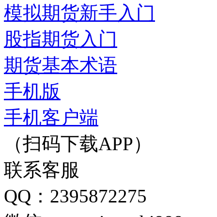
模拟期货新手入门
股指期货入门
期货基本术语
手机版
手机客户端
（扫码下载APP）
联系客服
QQ：2395872275