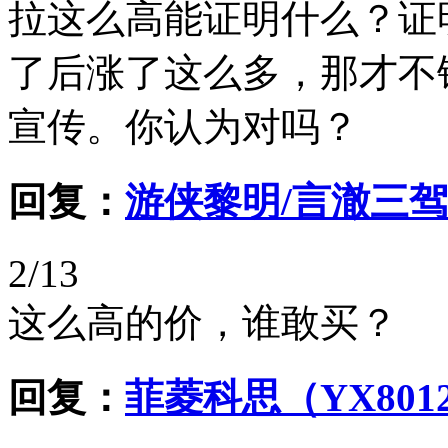
拉这么高能证明什么？证
了后涨了这么多，那才不
宣传。你认为对吗？
回复：
游侠黎明/言澈三
2/13
这么高的价，谁敢买？
回复：
菲菱科思（YX801