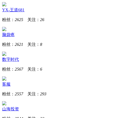
YX-王道681
粉丝：
2625
关注：
26
脑袋疼
粉丝：
2621
关注：
8
数字时代
粉丝：
2567
关注：
6
客服
粉丝：
2557
关注：
293
山海投资