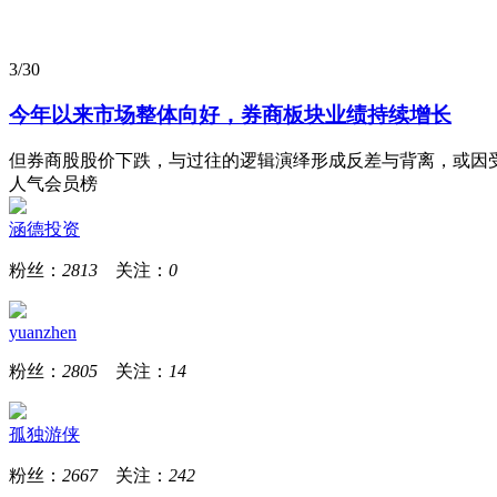
3/30
今年以来市场整体向好，券商板块业绩持续增长
但券商股股价下跌，与过往的逻辑演绎形成反差与背离，或因受
人气会员榜
涵德投资
粉丝：
2813
关注：
0
yuanzhen
粉丝：
2805
关注：
14
孤独游侠
粉丝：
2667
关注：
242