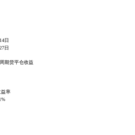
14日
27日
4周期货平仓收益
收益率
61%