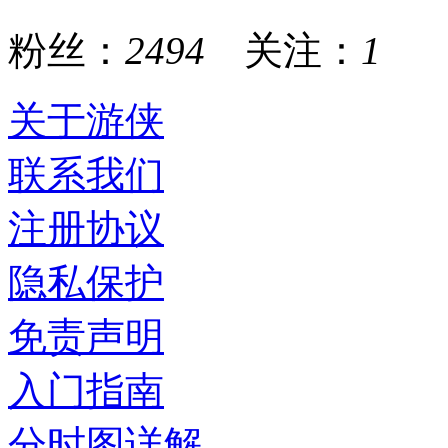
粉丝：
2494
关注：
1
关于游侠
联系我们
注册协议
隐私保护
免责声明
入门指南
分时图详解