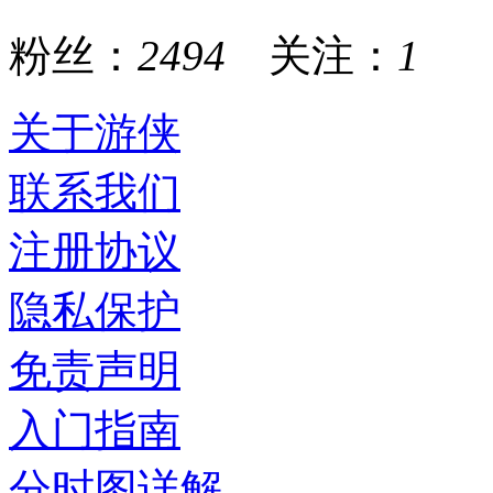
粉丝：
2494
关注：
1
关于游侠
联系我们
注册协议
隐私保护
免责声明
入门指南
分时图详解