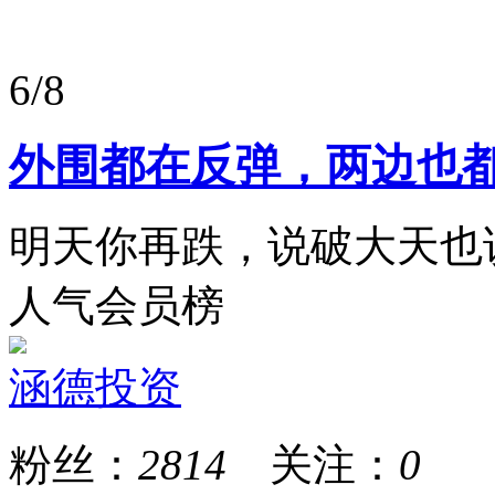
6/8
外围都在反弹，两边也
明天你再跌，说破大天也
人气会员榜
涵德投资
粉丝：
2814
关注：
0