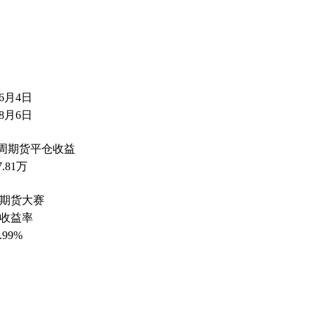
年6月4日
年8月6日
4周期货平仓收益
7.81万
拟期货大赛
收益率
.99%