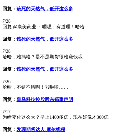
回复：
该死的天然气，低开这么多
7/28
回复 @康美药业 ：嗯嗯，有道理！哈哈
回复：
该死的天然气，低开这么多
7/28
哈哈，难搞咯？是不是期货很难赚钱哦……
回复：
该死的天然气，低开这么多
7/26
哈哈，不错不错啊！啦啦啦……
回复：
皇马科技控股股东郑重声明
7/17
为啥变化这么大？早上1400多亿，现在好像才300亿
回复：
发现期货达人-摩尔线程