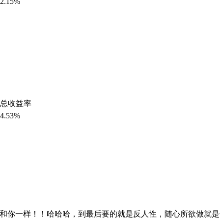
2.15%
总收益率
4.53%
点和你一样！！哈哈哈，到最后要的就是反人性，随心所欲做就