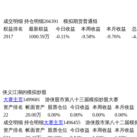
成交明细
持仓明细
266391 模拟期货普通组
权益排名
最新权益
今日收益
本周收益
本月收益
总
2917
1000.59万
-0.11%
-9.58%
-9.76%
-4
侠义江湖的模拟炒股
大赛主页
1499681 游侠股市第八十三届模拟炒股大赛
资产排名
帐面资产
股票仓位
今日收益
本周收益
本月收益
22
20.00万
0.00%
0.00%
0.00%
0.00%
成交明细
持仓明细
大赛主页
1496455 游侠股市第八十二届
资产排名
帐面资产
股票仓位
今日收益
本周收益
本月收益