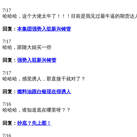
7/17
哈哈哈，这个大佬太牛了！！！目前是我见过最牛逼的期货达
回复：
本集团强势入驻新兴铸管
7/17
哈哈，跟随大姐买一些
回复：
强势入驻新兴铸管
7/17
哈哈哈，感觉诱人，那直接干就对了？
回复：
燃料油跟白银现在很诱人
7/16
哈哈哈，谁知道底在哪里呀？？
回复：
抄底？先上图！
7/16