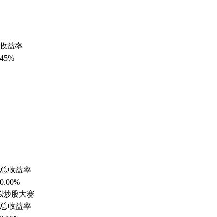
收益率
.45%
总收益率
0.00%
模拟炒股大赛
总收益率