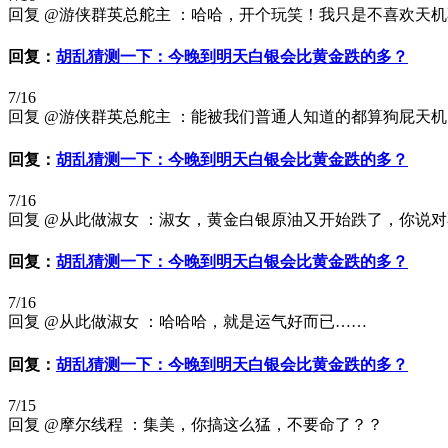
回复 @游侠群英总舵主 ：哈哈，开个玩笑！我只是不喜欢天
回复：
胡乱猜测一下：今晚到明天白银会比黄金跌的多？
7/16
回复 @游侠群英总舵主 ：能被我们普通人知道的都算狗屁天
回复：
胡乱猜测一下：今晚到明天白银会比黄金跌的多？
7/16
回复 @从此做淑女 ：淑女，黄金白银原油又开始跌了，你说
回复：
胡乱猜测一下：今晚到明天白银会比黄金跌的多？
7/16
回复 @从此做淑女 ：哈哈哈，就是运气好而已……
回复：
胡乱猜测一下：今晚到明天白银会比黄金跌的多？
7/15
回复 @摩尔线程 ：集美，你搞这么猛，不要命了？？