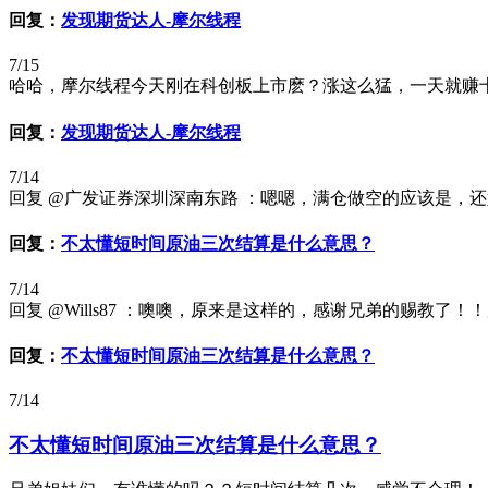
回复：
发现期货达人-摩尔线程
7/15
哈哈，摩尔线程今天刚在科创板上市麽？涨这么猛，一天就赚
回复：
发现期货达人-摩尔线程
7/14
回复 @广发证券深圳深南东路 ：嗯嗯，满仓做空的应该是，
回复：
不太懂短时间原油三次结算是什么意思？
7/14
回复 @Wills87 ：噢噢，原来是这样的，感谢兄弟的赐教了
回复：
不太懂短时间原油三次结算是什么意思？
7/14
不太懂短时间原油三次结算是什么意思？