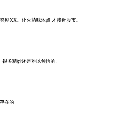
即奖励XX。让火药味浓点 才接近股市。
，很多精妙还是难以领悟的。
存在的