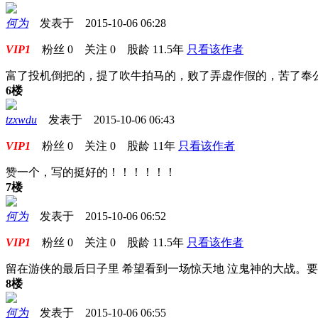
何为
发表于 2015-10-06 06:28
VIP1
粉丝
0
关注
0
股龄
11.5年
只看该作者
富了投机倒把的，提了吹牛拍马的，败了弄虚作假的，苦了奉公守
6楼
tzxwdu
发表于 2015-10-06 06:43
VIP1
粉丝
0
关注
0
股龄
11年
只看该作者
赞一个，写的挺好的！！！！！！
7楼
何为
发表于 2015-10-06 06:52
VIP1
粉丝
0
关注
0
股龄
11.5年
只看该作者
留在游侠的最后日子里 希望看到一场惊天地 泣鬼神的大战。
8楼
何为
发表于 2015-10-06 06:55