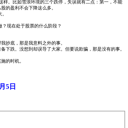
这样。比如雪浪环境的三个跌停，失误就有二点：第一，不能
A股的盈利不会下降这么多。
大。
做？现在处于股票的什么阶段？
帮我抄底，那是我意料之外的事。
准备下跌。没想到却误导了大家。但要说欺骗，那是没有的事。
实施的时机。
0月5日