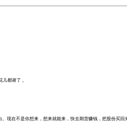
花儿都谢了 。
白。现在不是你想来，想来就能来，快去期货赚钱，把股份买回