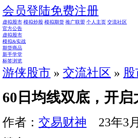
会员登陆
免费注册
虚拟股市
模拟炒股
模拟期货
推广联盟
个人主页
交流社区
官方公告
虚拟股市
模拟&实战
期货商品
新手学堂
标签浏览
游侠股市
»
交流社区
»
股
60日均线双底，开
作者：
交易财神
23年3月