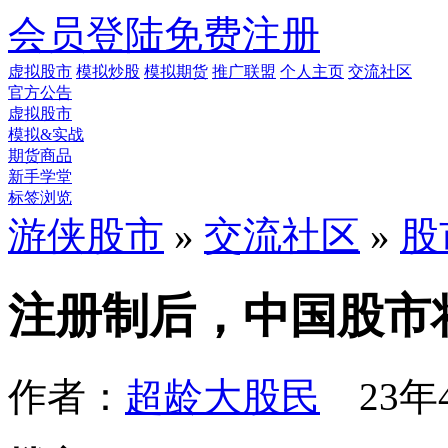
会员登陆
免费注册
虚拟股市
模拟炒股
模拟期货
推广联盟
个人主页
交流社区
官方公告
虚拟股市
模拟&实战
期货商品
新手学堂
标签浏览
游侠股市
»
交流社区
»
股
注册制后，中国股市
作者：
超龄大股民
23年4