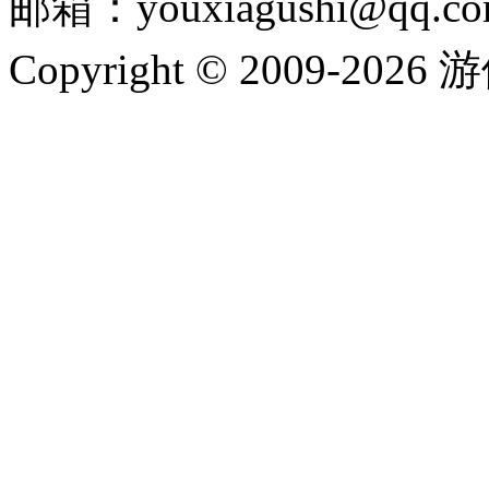
邮箱：youxiagushi@qq.c
Copyright © 2009-202