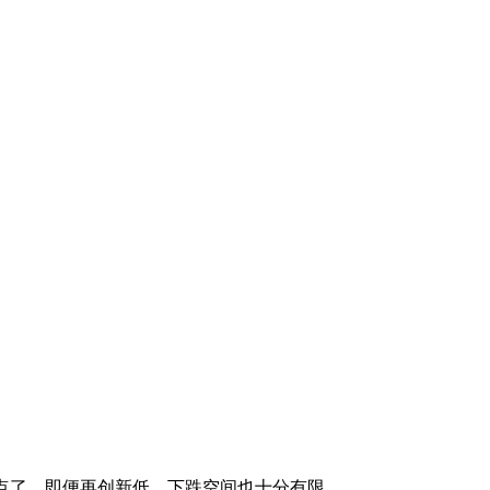
低点了，即便再创新低，下跌空间也十分有限。