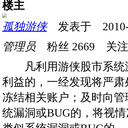
楼主
孤独游侠
发表于 2010-12
管理员
粉丝
2669
关
凡利用游侠股市系统漏
利益的，一经发现将严肃
冻结相关账户；及时向管理员
统漏洞或BUG的，将视