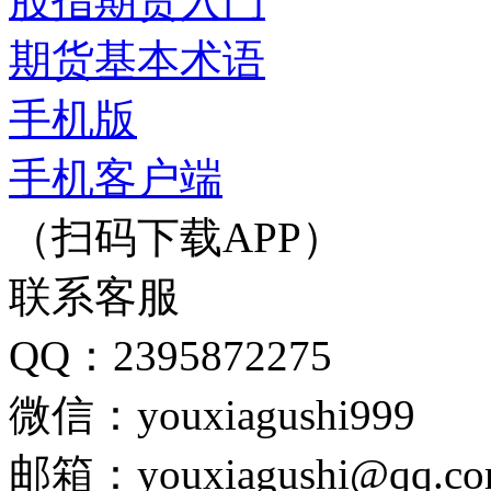
股指期货入门
期货基本术语
手机版
手机客户端
（扫码下载APP）
联系客服
QQ：2395872275
微信：youxiagushi999
邮箱：youxiagushi@qq.c