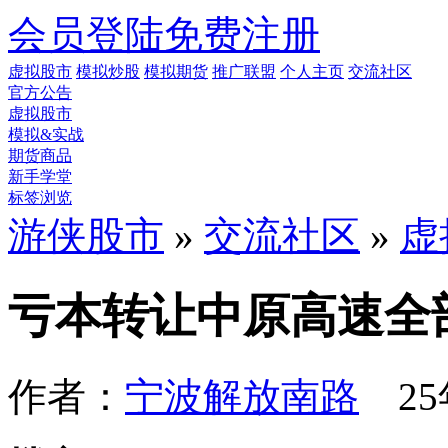
会员登陆
免费注册
虚拟股市
模拟炒股
模拟期货
推广联盟
个人主页
交流社区
官方公告
虚拟股市
模拟&实战
期货商品
新手学堂
标签浏览
游侠股市
»
交流社区
»
虚
亏本转让中原高速全
作者：
宁波解放南路
25年