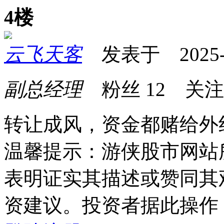
4楼
云飞天客
发表于 2025-02
副总经理
粉丝
12
关
转让成风，资金都赌给外
温馨提示：游侠股市网站
表明证实其描述或赞同其
资建议。投资者据此操作