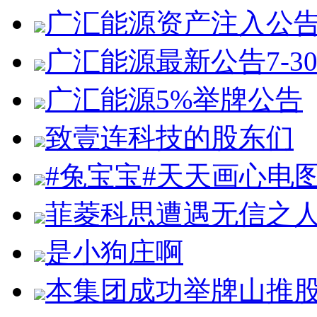
广汇能源资产注入公
广汇能源最新公告7-3
广汇能源5%举牌公告
致壹连科技的股东们
#兔宝宝#天天画心电
菲菱科思遭遇无信之
是小狗庄啊
本集团成功举牌山推股份1