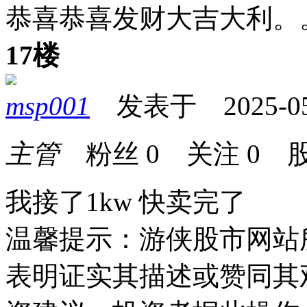
恭喜恭喜发财大吉大利。
17楼
msp001
发表于 2025-05-1
主管
粉丝
0
关注
0
股
我接了1kw 快卖完了
温馨提示：游侠股市网站
表明证实其描述或赞同其