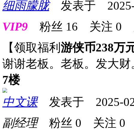
细雨朦胧
发表于 2025-02
VIP9
粉丝
16
关注
0
【领取福利
游侠币238万
谢谢老板。老板。发大财
7楼
中文课
发表于 2025-02-2
副经理
粉丝
0
关注
0