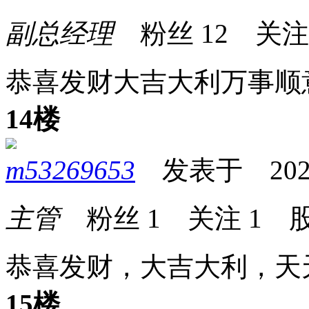
副总经理
粉丝
12
关
恭喜发财大吉大利万事顺
14楼
m53269653
发表于 2025-0
主管
粉丝
1
关注
1
股
恭喜发财，大吉大利，天
15楼