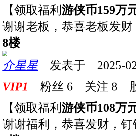
【领取福利
游侠币159万
谢谢老板，恭喜老板发财
8楼
介星星
发表于 2025-02-2
VIP1
粉丝
6
关注
8
【领取福利
游侠币108万
谢谢福利，恭喜发财，钉