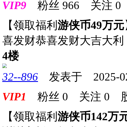
VIP9
粉丝
966
关注
0
【领取福利
游侠币49万元
喜发财恭喜发财大吉大利
4楼
32--896
发表于 2025-02-2
VIP1
粉丝
0
关注
0
【领取福利
游侠币142万