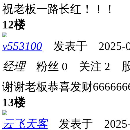
祝老板一路长红！！！
12楼
v553100
发表于 2025-02-
经理
粉丝
0
关注
2
股
谢谢老板恭喜发财666666
13楼
云飞天客
发表于 2025-02