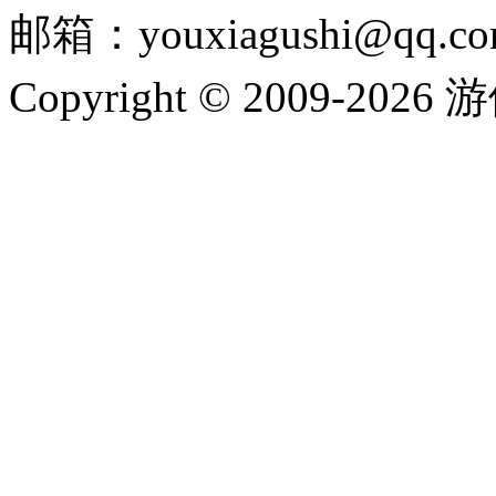
邮箱：youxiagushi@qq.c
Copyright © 2009-202