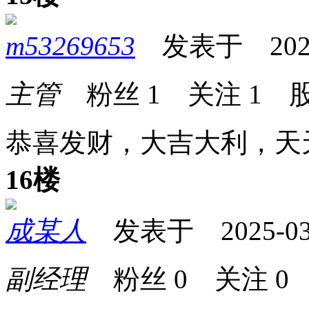
m53269653
发表于 2025-0
主管
粉丝
1
关注
1
股
恭喜发财，大吉大利，天
16楼
成某人
发表于 2025-03-2
副经理
粉丝
0
关注
0