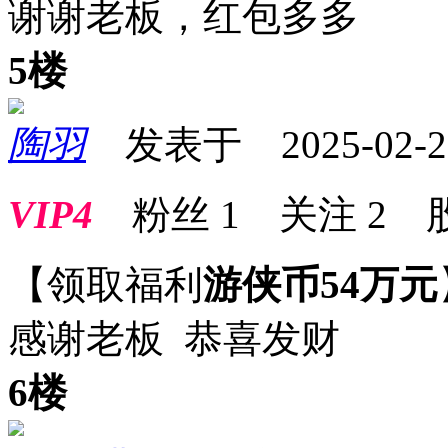
谢谢老板，红包多多
5楼
陶羽
发表于 2025-02-27 
VIP4
粉丝
1
关注
2
【领取福利
游侠币54万元
感谢老板 恭喜发财
6楼