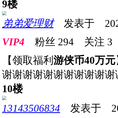
9楼
弟弟爱理财
发表于 2025-0
VIP4
粉丝
294
关注
3
【领取福利
游侠币40万元
谢谢谢谢谢谢谢谢谢谢谢
10楼
13143506834
发表于 2025-