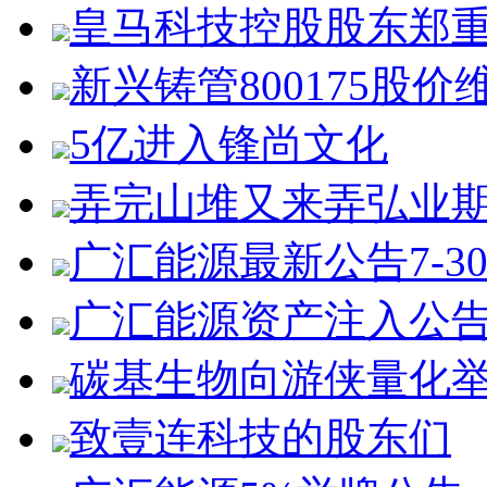
皇马科技控股股东郑
新兴铸管800175股价
5亿进入锋尚文化
弄完山堆又来弄弘业
广汇能源最新公告7-3
广汇能源资产注入公
碳基生物向游侠量化
致壹连科技的股东们