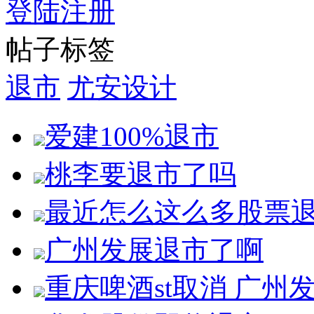
登陆
注册
帖子标签
退市
尤安设计
爱建100%退市
桃李要退市了吗
最近怎么这么多股票
广州发展退市了啊
重庆啤酒st取消 广州