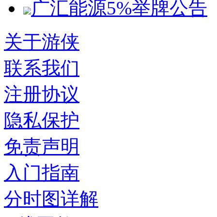
广汇能源5%举牌公告
关于游侠
联系我们
注册协议
隐私保护
免责声明
入门指南
分时图详解