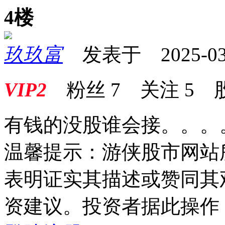
4楼
玖玖富
发表于 2025-03-1
VIP2
粉丝
7
关注
5
有钱的没股谁会接。。。
温馨提示：游侠股市网站
表明证实其描述或赞同其
资建议。投资者据此操作