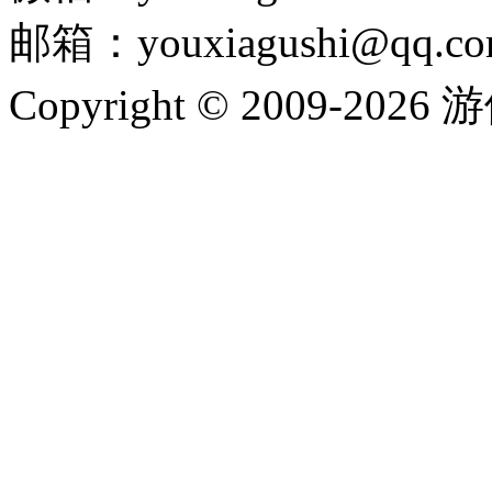
邮箱：youxiagushi@qq.c
Copyright © 2009-202