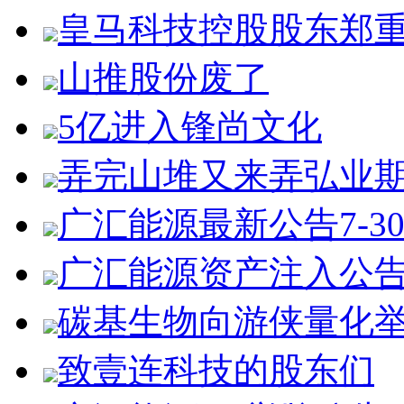
皇马科技控股股东郑
山推股份废了
5亿进入锋尚文化
弄完山堆又来弄弘业
广汇能源最新公告7-3
广汇能源资产注入公
碳基生物向游侠量化
致壹连科技的股东们