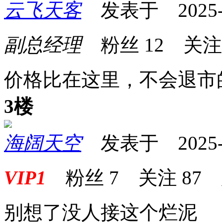
云飞天客
发表于 2025-03
副总经理
粉丝
12
关
价格比在这里，不会退市
3楼
海阔天空
发表于 2025-03
VIP1
粉丝
7
关注
87
别想了没人接这个烂泥