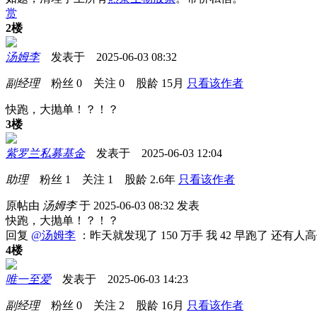
赏
2楼
汤姆李
发表于 2025-06-03 08:32
副经理
粉丝
0
关注
0
股龄
15月
只看该作者
快跑，大抛单！？！？
3楼
紫罗兰私募基金
发表于 2025-06-03 12:04
助理
粉丝
1
关注
1
股龄
2.6年
只看该作者
原帖由
汤姆李
于 2025-06-03 08:32 发表
快跑，大抛单！？！？
回复
@汤姆李
：昨天就发现了 150 万手 我 42 早跑了 还有
4楼
唯一至爱
发表于 2025-06-03 14:23
副经理
粉丝
0
关注
2
股龄
16月
只看该作者