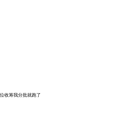
人高位收筹我分批就跑了