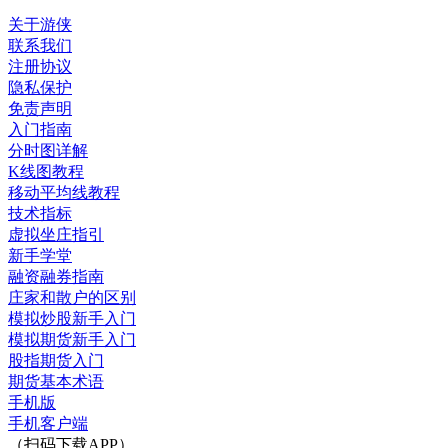
关于游侠
联系我们
注册协议
隐私保护
免责声明
入门指南
分时图详解
K线图教程
移动平均线教程
技术指标
虚拟坐庄指引
新手学堂
融资融券指南
庄家和散户的区别
模拟炒股新手入门
模拟期货新手入门
股指期货入门
期货基本术语
手机版
手机客户端
（扫码下载APP）