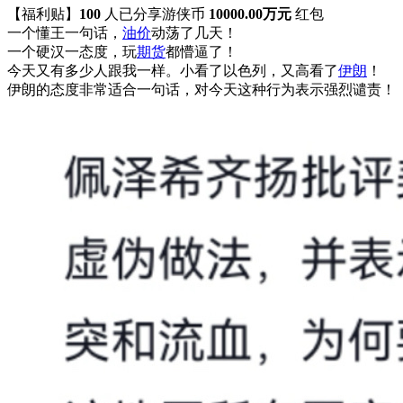
【福利贴】
100
人已分享游侠币
10000.00万元
红包
一个懂王一句话，
油价
动荡了几天！
一个硬汉一态度，玩
期货
都懵逼了！
今天又有多少人跟我一样。小看了以色列，又高看了
伊朗
！
伊朗的态度非常适合一句话，对今天这种行为表示强烈谴责！