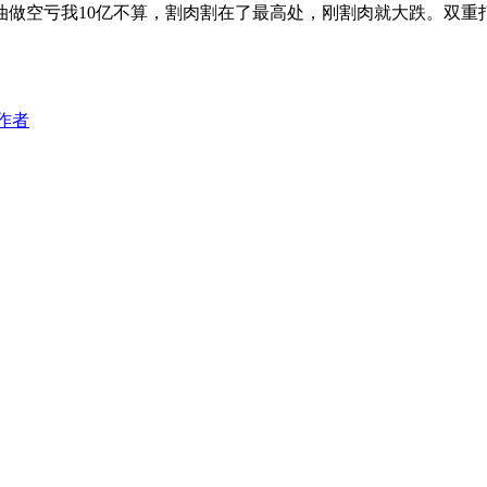
油做空亏我10亿不算，割肉割在了最高处，刚割肉就大跌。双重
作者