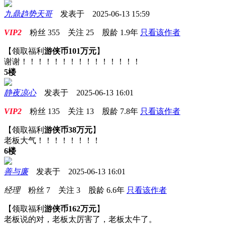
九鼎趋势天哥
发表于 2025-06-13 15:59
VIP2
粉丝
355
关注
25
股龄
1.9年
只看该作者
【领取福利
游侠币101万元
】
谢谢！！！！！！！！！！！！！！！
5楼
静夜凉心
发表于 2025-06-13 16:01
VIP2
粉丝
135
关注
13
股龄
7.8年
只看该作者
【领取福利
游侠币38万元
】
老板大气！！！！！！！！
6楼
善与廉
发表于 2025-06-13 16:01
经理
粉丝
7
关注
3
股龄
6.6年
只看该作者
【领取福利
游侠币162万元
】
老板说的对，老板太厉害了，老板太牛了。