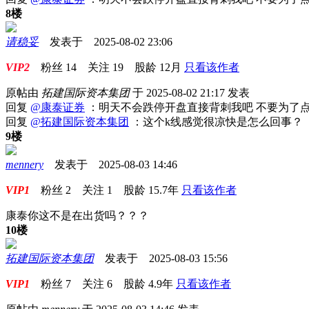
8楼
请稳妥
发表于 2025-08-02 23:06
VIP2
粉丝
14
关注
19
股龄
12月
只看该作者
原帖由
拓建国际资本集团
于 2025-08-02 21:17 发表
回复
@康泰证券
：明天不会跌停开盘直接背刺我吧 不要为了点
回复
@拓建国际资本集团
：这个k线感觉很凉快是怎么回事？
9楼
mennery
发表于 2025-08-03 14:46
VIP1
粉丝
2
关注
1
股龄
15.7年
只看该作者
康泰你这不是在出货吗？？？
10楼
拓建国际资本集团
发表于 2025-08-03 15:56
VIP1
粉丝
7
关注
6
股龄
4.9年
只看该作者