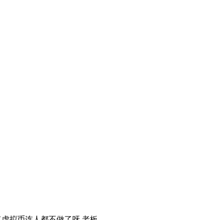
虚拟币连人都不做了呀 老板