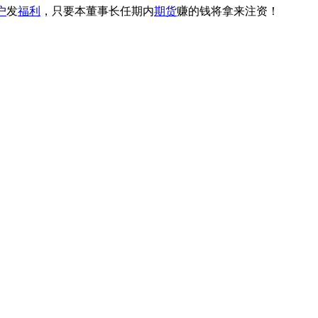
户
发
福利
，只要本董事长任期内
期货
赚的钱将拿来注资！