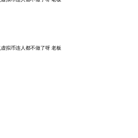
虚拟币连人都不做了呀 老板