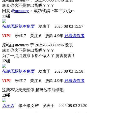
原帖由
mennery
于 2025-08-03 14:46 发表
康泰你这不是在出货吗？？？
回复
@mennery
：成功被骗上车 主力是cs
11楼
拓建国际资本集团
发表于 2025-08-03 15:57
VIP1
粉丝
7
关注
6
股龄
4.9年
只看该作者
原帖由
mennery
于 2025-08-03 14:46 发表
康泰你这不是在出货吗？？？
为了一点点虚拟币都不做人了 厉害厉害！
12楼
拓建国际资本集团
发表于 2025-08-03 15:58
VIP1
粉丝
7
关注
6
股龄
4.9年
只看该作者
这票不说天天涨停 起码他不能绿吧
13楼
刀小刀
像不像女神
发表于 2025-08-03 21:20