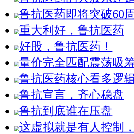
鲁抗医药即将突破60
重大利好，鲁抗医药
好股，鲁抗医药！
量价完全匹配震荡吸
鲁抗医药核心看多逻
鲁抗宣言，齐心稳盘
鲁抗到底谁在压盘
这虚拟就是有人控制