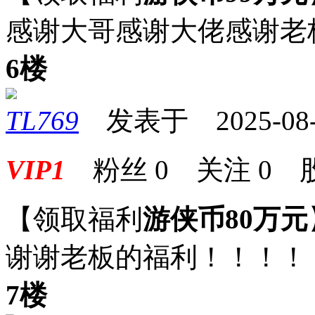
感谢大哥感谢大佬感谢老
6楼
TL769
发表于 2025-08-0
VIP1
粉丝
0
关注
0
【领取福利
游侠币80万元
谢谢老板的福利！！！！
7楼