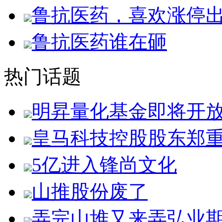
鲁抗医药，喜欢涨停
鲁抗医药谁在砸
热门话题
明昇量化基金即将开
皇马科技控股股东郑
5亿进入锋尚文化
山推股份废了
弄完山堆又来弄弘业