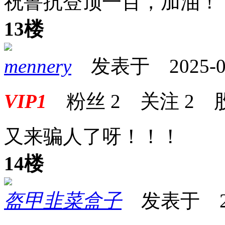
祝鲁抗登顶一百，加油！
13楼
mennery
发表于 2025-08-
VIP1
粉丝
2
关注
2
又来骗人了呀！！！
14楼
盔甲韭菜盒子
发表于 2025