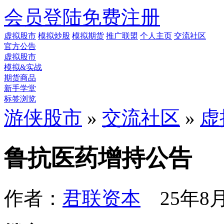
会员登陆
免费注册
虚拟股市
模拟炒股
模拟期货
推广联盟
个人主页
交流社区
官方公告
虚拟股市
模拟&实战
期货商品
新手学堂
标签浏览
游侠股市
»
交流社区
»
虚
鲁抗医药增持公告
作者：
君联资本
25年8月