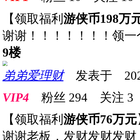
【领取福利
游侠币198万
谢谢！！！！！！！领一
9楼
弟弟爱理财
发表于 2025-0
VIP4
粉丝
294
关注
3
【领取福利
游侠币76万元
谢谢老板，发财发财发财