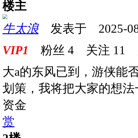
楼主
牛太浪
发表于 2025-08-2
VIP1
粉丝
4
关注
11
大a的东风已到，游侠能
划策，我将把大家的想法
资金
赏