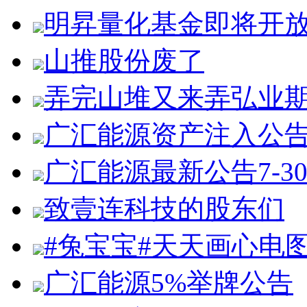
明昇量化基金即将开
山推股份废了
弄完山堆又来弄弘业
广汇能源资产注入公
广汇能源最新公告7-3
致壹连科技的股东们
#兔宝宝#天天画心电
广汇能源5%举牌公告