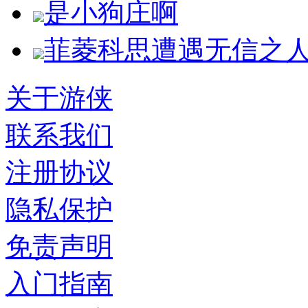
是小狗庄啊
菲菱科思遭遇无信之
关于游侠
联系我们
注册协议
隐私保护
免责声明
入门指南