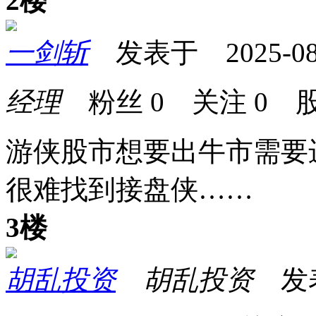
2楼
一剑斩
发表于 2025-08-2
经理
粉丝
0
关注
0
股
游侠股市想要出牛市需要
很难找到接盘侠……
3楼
胡乱投资
胡乱投资
发表于