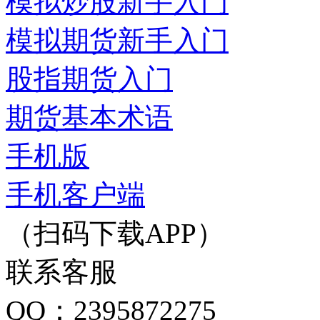
模拟炒股新手入门
模拟期货新手入门
股指期货入门
期货基本术语
手机版
手机客户端
（扫码下载APP）
联系客服
QQ：2395872275