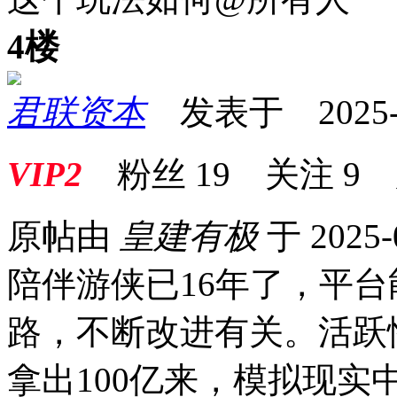
4楼
君联资本
发表于 2025-09
VIP2
粉丝
19
关注
9
原帖由
皇建有极
于 2025-
陪伴游侠已16年了，平
路，不断改进有关。活跃
拿出100亿来，模拟现