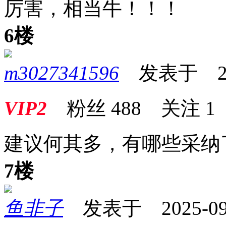
厉害，相当牛！！！
6楼
m3027341596
发表于 2025
VIP2
粉丝
488
关注
1
建议何其多，有哪些采纳
7楼
鱼非子
发表于 2025-09-2