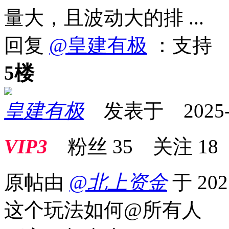
量大，且波动大的排 ...
回复
@皇建有极
：支持
5楼
皇建有极
发表于 2025-09
VIP3
粉丝
35
关注
18
原帖由
@北上资金
于 202
这个玩法如何@所有人