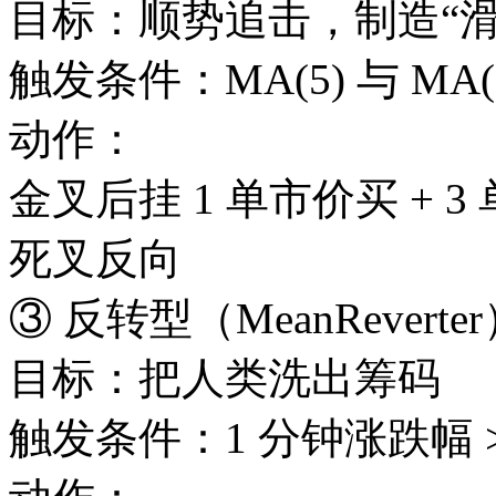
目标：顺势追击，制造“滑
触发条件：MA(5) 与 MA(
动作：
金叉后挂 1 单市价买 + 3
死叉反向
③ 反转型（MeanReverte
目标：把人类洗出筹码
触发条件：1 分钟涨跌幅 >