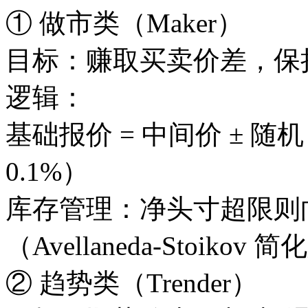
① 做市类（Maker）
目标：赚取买卖价差，保
逻辑：
基础报价 = 中间价 ± 随机 Spr
0.1%）
库存管理：净头寸超限则向
（Avellaneda-Stoikov 
② 趋势类（Trender）