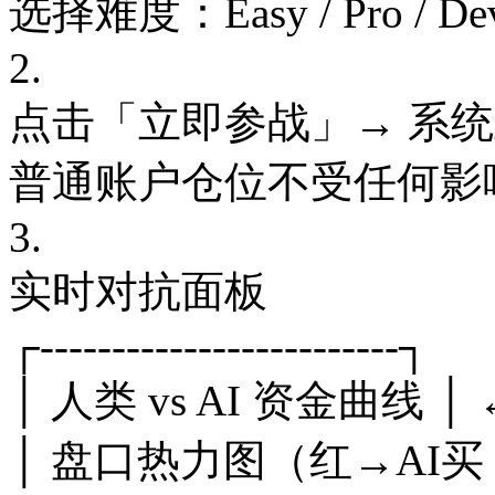
选择难度：Easy / Pro /
2.
点击「立即参战」→ 系统
普通账户仓位不受任何影
3.
实时对抗面板
┌-------------------------┐
│ 人类 vs AI 资金曲线 │
│ 盘口热力图（红→AI买 