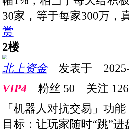
幅1%，相当于每天给积
30家，等于每家300万
赏
2楼
北上资金
发表于 2025-09
VIP4
粉丝
50
关注
126
「机器人对抗交易」功能
目标：让玩家随时“跳”进盘