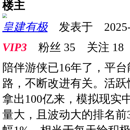
楼主
皇建有极
发表于 2025-09
VIP3
粉丝
35
关注
18
陪伴游侠已16年了，平
路，不断改进有关。活跃
拿出100亿来，模拟现
量大，且波动大的排名前3