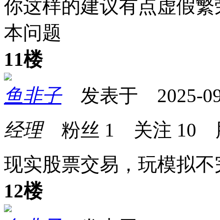
你这样的建议有点虚假繁
本问题
11楼
鱼非子
发表于 2025-09-2
经理
粉丝
1
关注
10
现实股票交易，玩模拟不
12楼