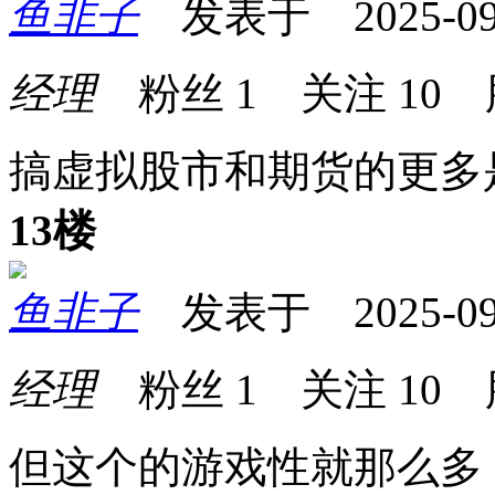
鱼非子
发表于 2025-09-2
经理
粉丝
1
关注
10
搞虚拟股市和期货的更多
13楼
鱼非子
发表于 2025-09-2
经理
粉丝
1
关注
10
但这个的游戏性就那么多