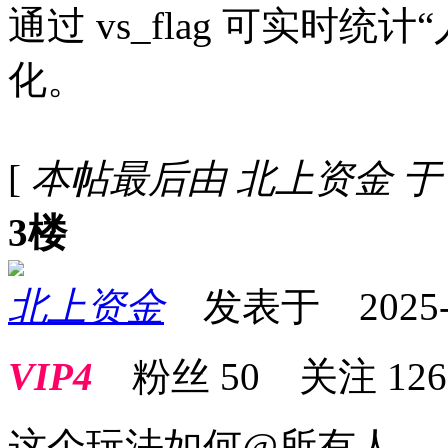
通过 vs_flag 可实时
化。
[
本帖最后由 北上资金 于 202
3楼
北上资金
发表于 2025-09
VIP4
粉丝
50
关注
126
这个玩法如何@所有人