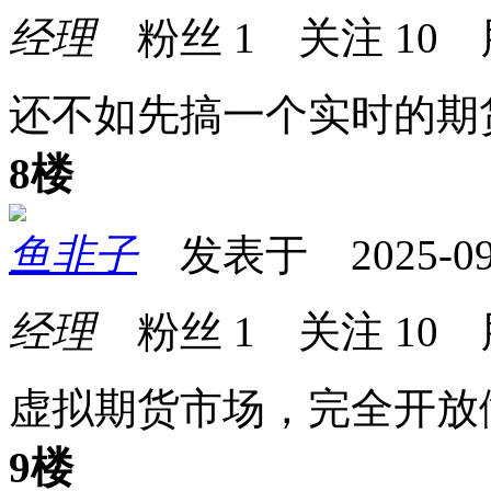
经理
粉丝
1
关注
10
还不如先搞一个实时的期
8楼
鱼非子
发表于 2025-09-2
经理
粉丝
1
关注
10
虚拟期货市场，完全开放
9楼