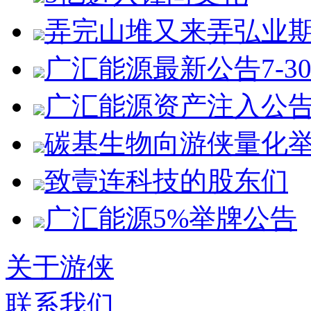
弄完山堆又来弄弘业
广汇能源最新公告7-3
广汇能源资产注入公
碳基生物向游侠量化
致壹连科技的股东们
广汇能源5%举牌公告
关于游侠
联系我们