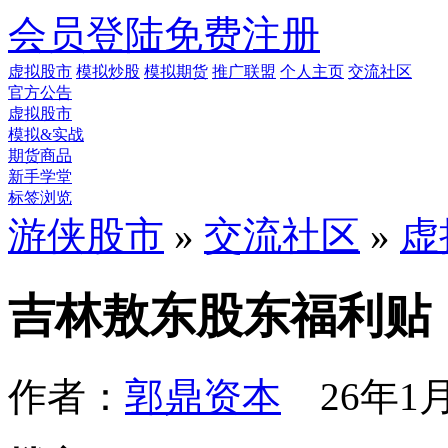
会员登陆
免费注册
虚拟股市
模拟炒股
模拟期货
推广联盟
个人主页
交流社区
官方公告
虚拟股市
模拟&实战
期货商品
新手学堂
标签浏览
游侠股市
»
交流社区
»
虚
吉林敖东股东福利贴
作者：
郭鼎资本
26年1月