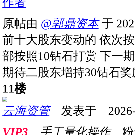
作者
原帖由
@郭鼎资本
于 202
前十大股东变动的 依次按照
部按照10钻石打赏 下一
期待二股东增持30钻石
11楼
云海资管
发表于 2026-01
VIP3
手工量化操作
粉