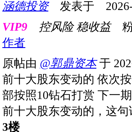
涵德投资
发表于 2026-01
VIP9
控风险 稳收益
粉
作者
原帖由
@郭鼎资本
于 202
前十大股东变动的 依次按照
部按照10钻石打赏 下一
前十大股东变动的，这句
3楼