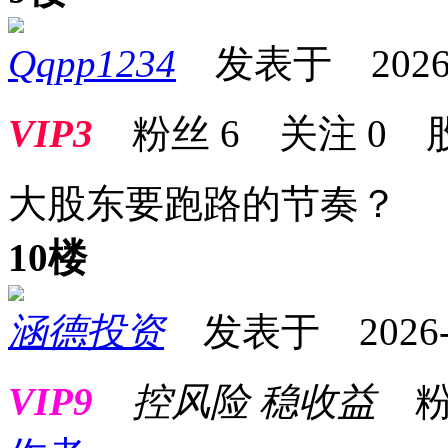
Qqpp1234
发表于 2026-01
VIP3
粉丝
6
关注
0
大股东要跑路的节奏？
10楼
涵德投资
发表于 2026-01
VIP9
控风险 稳收益
粉