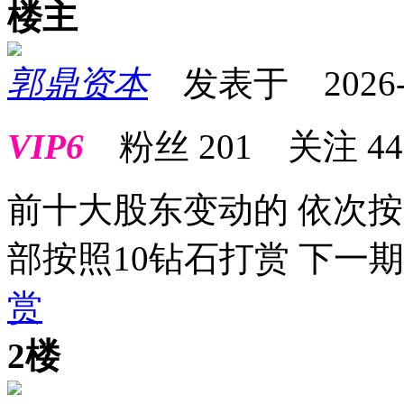
楼主
郭鼎资本
发表于 2026-01
VIP6
粉丝
201
关注
44
前十大股东变动的 依次按照
部按照10钻石打赏 下一
赏
2楼