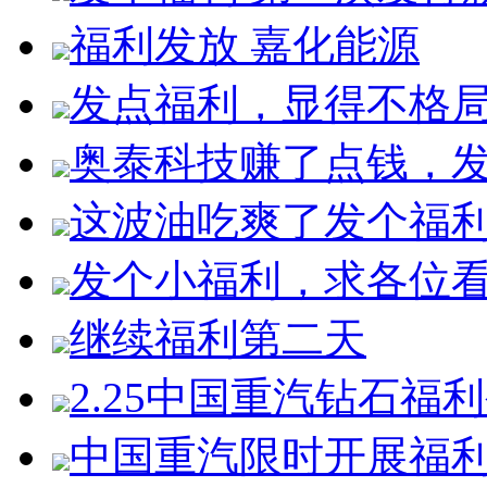
福利发放 嘉化能源
发点福利，显得不格局
奥泰科技赚了点钱，
这波油吃爽了发个福
发个小福利，求各位
继续福利第二天
2.25中国重汽钻石福
中国重汽限时开展福