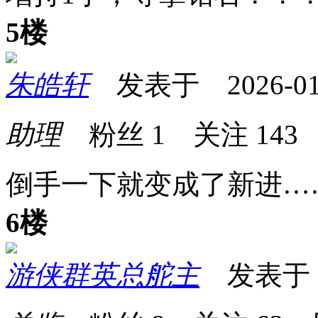
5楼
朱皓轩
发表于 2026-01-0
助理
粉丝
1
关注
143
倒手一下就变成了新进…
6楼
游侠群英总舵主
发表于 20