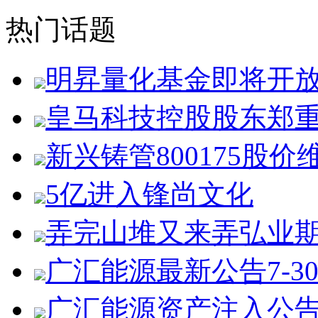
热门话题
明昇量化基金即将开
皇马科技控股股东郑
新兴铸管800175股价
5亿进入锋尚文化
弄完山堆又来弄弘业
广汇能源最新公告7-3
广汇能源资产注入公