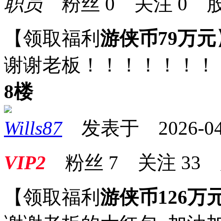
职员
粉丝
0
关注
0
股
【领取福利
游侠币79万元
谢谢老板！！！！！！！
8楼
Wills87
发表于 2026-04-1
VIP2
粉丝
7
关注
33
【领取福利
游侠币126万