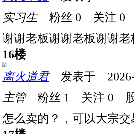
实习生
粉丝
0
关注
0
谢谢老板谢谢老板谢谢老
16楼
离火道君
发表于 2026-04
主管
粉丝
1
关注
0
股
怎么卖的？，可以大宗交