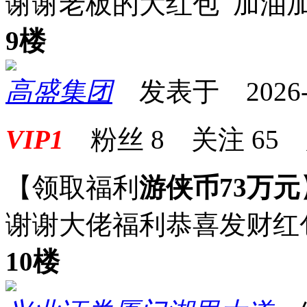
谢谢老板的大红包 加油
9楼
高盛集团
发表于 2026-04
VIP1
粉丝
8
关注
65
【领取福利
游侠币73万元
谢谢大佬福利恭喜发财红
10楼