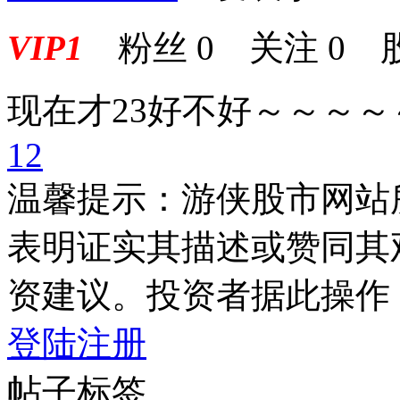
VIP1
粉丝
0
关注
0
现在才23好不好～～～～
1
2
温馨提示：游侠股市网站
表明证实其描述或赞同其
资建议。投资者据此操作
登陆
注册
帖子标签