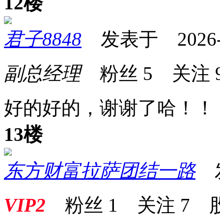
12楼
君子8848
发表于 2026-04
副总经理
粉丝
5
关注
好的好的，谢谢了哈！！
13楼
东方财富拉萨团结一路
发表
VIP2
粉丝
1
关注
7