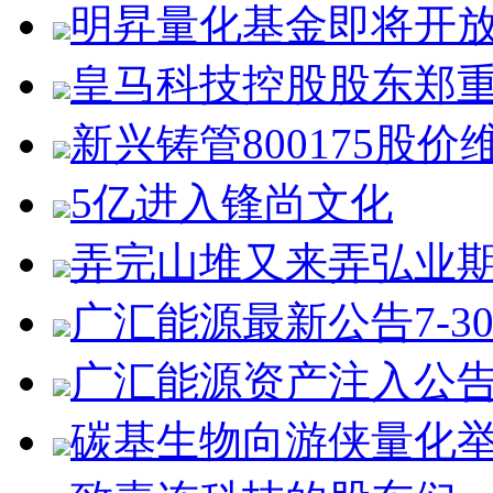
明昇量化基金即将开
皇马科技控股股东郑
新兴铸管800175股价
5亿进入锋尚文化
弄完山堆又来弄弘业
广汇能源最新公告7-3
广汇能源资产注入公
碳基生物向游侠量化