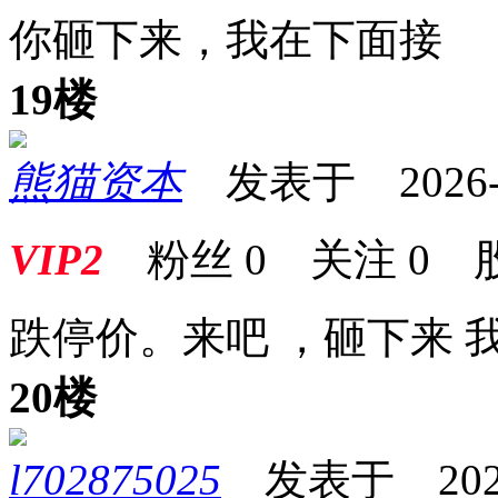
你砸下来，我在下面接
19楼
熊猫资本
发表于 2026-04
VIP2
粉丝
0
关注
0
跌停价。来吧 ，砸下来 我
20楼
l702875025
发表于 2026-0