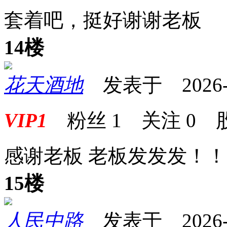
套着吧，挺好谢谢老板
14楼
花天酒地
发表于 2026-04
VIP1
粉丝
1
关注
0
感谢老板 老板发发发！
15楼
人民中路
发表于 2026-04