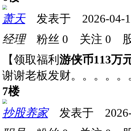
萧天
发表于 2026-04-17 
经理
粉丝
0
关注
0
股
【领取福利
游侠币113万
谢谢老板发财。。。。。
7楼
抄股养家
发表于 2026-04