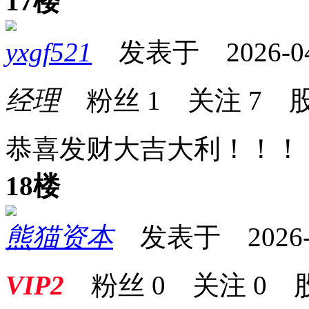
17楼
yxgf521
发表于 2026-04-1
经理
粉丝
1
关注
7
股
恭喜发财大吉大利！！！
18楼
熊猫资本
发表于 2026-04
VIP2
粉丝
0
关注
0