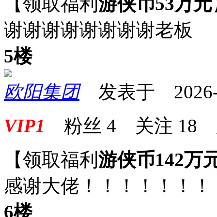
【领取福利
游侠币53万元
谢谢谢谢谢谢谢谢老板
5楼
欧阳集团
发表于 2026-04
VIP1
粉丝
4
关注
18
【领取福利
游侠币142万
感谢大佬！！！！！！！
6楼