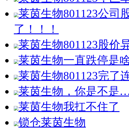
莱茵生物801123公
了！！！
莱茵生物801123股价
莱茵生物一直跌停是
莱茵生物801123完
莱茵生物，你是不是
莱茵生物我扛不住了
锁仓莱茵生物