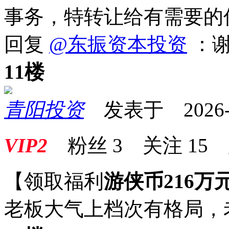
事务，特转让给有需要的
回复
@东振资本投资
：
11楼
青阳投资
发表于 2026-05
VIP2
粉丝
3
关注
15
【领取福利
游侠币216万
老板大气上档次有格局，