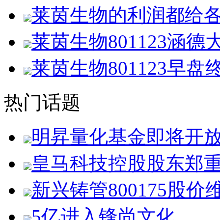
莱茵生物的利润都给
莱茵生物801123涵
莱茵生物801123早
热门话题
明昇量化基金即将开
皇马科技控股股东郑
新兴铸管800175股价
5亿进入锋尚文化