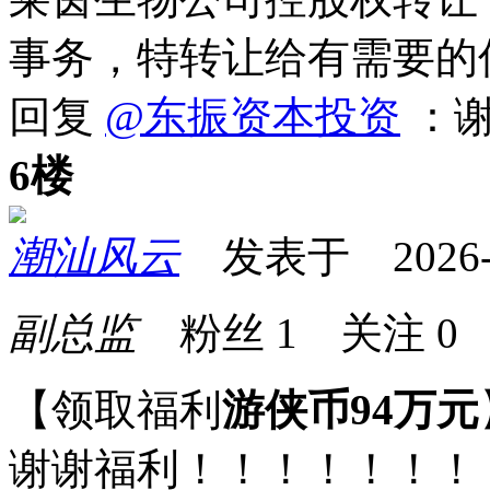
事务，特转让给有需要的
回复
@东振资本投资
：
6楼
潮汕风云
发表于 2026-05
副总监
粉丝
1
关注
0
【领取福利
游侠币94万元
谢谢福利！！！！！！！