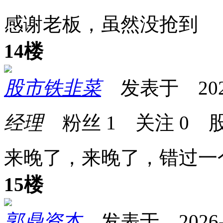
感谢老板，虽然没抢到
14楼
股市铁韭菜
发表于 2026-0
经理
粉丝
1
关注
0
股
来晚了，来晚了，错过一
15楼
郭鼎资本
发表于 2026-05