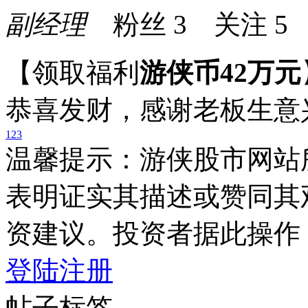
副经理
粉丝
3
关注
5
【领取福利
游侠币42万元
恭喜发财，感谢老板生意
1
2
3
温馨提示：游侠股市网站
表明证实其描述或赞同其
资建议。投资者据此操作
登陆
注册
帖子标签