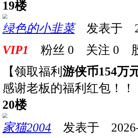
19楼
绿色的小韭菜
发表于 2026
VIP1
粉丝
0
关注
0
【领取福利
游侠币154万
感谢老板的福利红包！！
20楼
家猫2004
发表于 2026-05