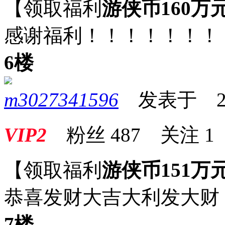
【领取福利
游侠币160万
感谢福利！！！！！！！
6楼
m3027341596
发表于 2026
VIP2
粉丝
487
关注
1
【领取福利
游侠币151万
恭喜发财大吉大利发大财
7楼