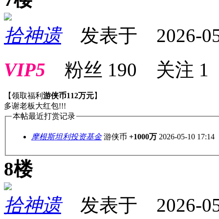
拾神遗
发表于 2026-05-0
VIP5
粉丝
190
关注
1
【领取福利
游侠币112万元
】
多谢老板大红包!!!
本帖最近打赏记录
摩根斯坦利投资基金
游侠币
+1000万
2026-05-10 17:14
8楼
拾神遗
发表于 2026-05-0