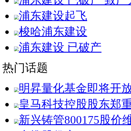
浦东建设起飞
梭哈浦东建设
浦东建设 已破产
热门话题
明昇量化基金即将开
皇马科技控股股东郑
新兴铸管800175股价