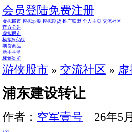
会员登陆
免费注册
虚拟股市
模拟炒股
模拟期货
推广联盟
个人主页
交流社区
官方公告
虚拟股市
模拟&实战
期货商品
新手学堂
标签浏览
游侠股市
»
交流社区
»
虚
浦东建设转让
作者：
空军壹号
26年5月