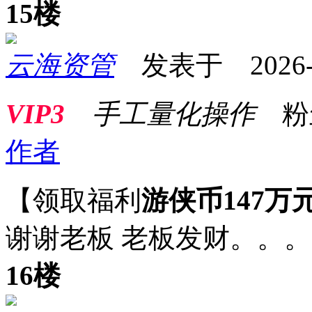
15楼
云海资管
发表于 2026-05
VIP3
手工量化操作
粉
作者
【领取福利
游侠币147万
谢谢老板 老板发财。。
16楼