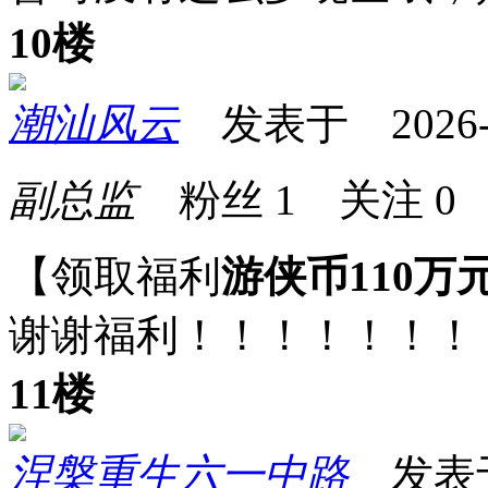
10楼
潮汕风云
发表于 2026-05
副总监
粉丝
1
关注
0
【领取福利
游侠币110万
谢谢福利！！！！！！！
11楼
涅槃重生六一中路
发表于 2