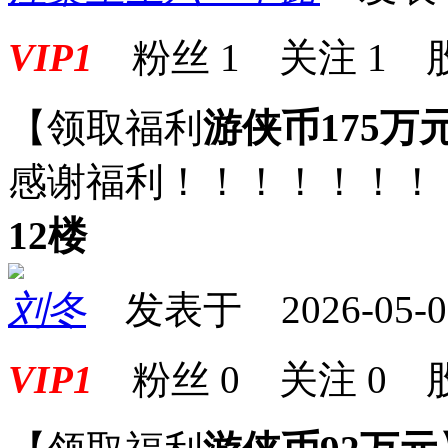
VIP1
粉丝
1
关注
1
【领取福利
游侠币175万
感谢福利！！！！！！！
12楼
刘冬
发表于 2026-05-09 
VIP1
粉丝
0
关注
0