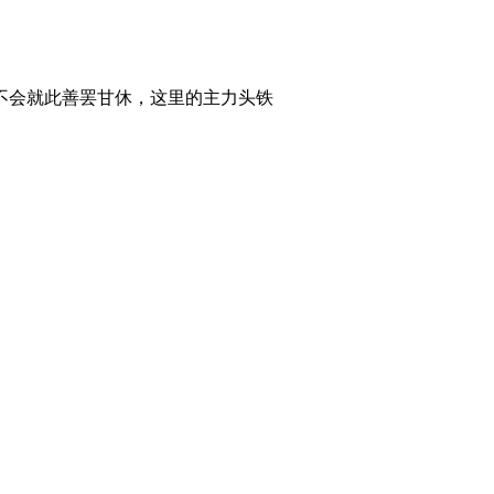
不会就此善罢甘休，这里的主力头铁