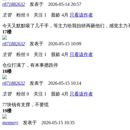
r871882632
发表于 2026-05-14 20:57
主管
粉丝
0
关注
1
股龄
4月
只看该作者
今天又默默吸了几千手，等主力给我抬轿再砸他们，感觉主力
17楼
r871882632
发表于 2026-05-15 10:09
主管
粉丝
0
关注
1
股龄
4月
只看该作者
仓位打满了，有本事摁跌停
18楼
r871882632
发表于 2026-05-15 10:14
主管
粉丝
0
关注
1
股龄
4月
只看该作者
77块钱有支撑，不要慌
19楼
mennery
发表于 2026-05-15 10:35