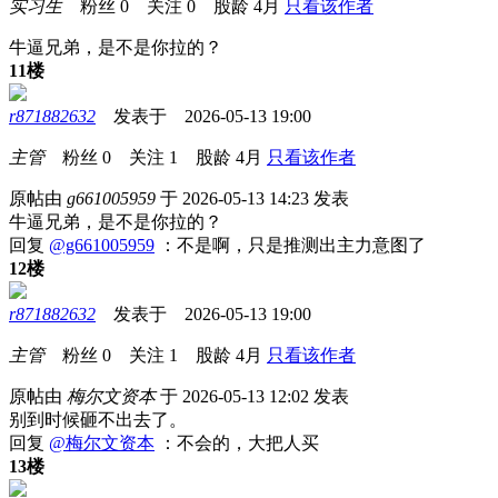
实习生
粉丝
0
关注
0
股龄
4月
只看该作者
牛逼兄弟，是不是你拉的？
11楼
r871882632
发表于 2026-05-13 19:00
主管
粉丝
0
关注
1
股龄
4月
只看该作者
原帖由
g661005959
于 2026-05-13 14:23 发表
牛逼兄弟，是不是你拉的？
回复
@g661005959
：不是啊，只是推测出主力意图了
12楼
r871882632
发表于 2026-05-13 19:00
主管
粉丝
0
关注
1
股龄
4月
只看该作者
原帖由
梅尔文资本
于 2026-05-13 12:02 发表
别到时候砸不出去了。
回复
@梅尔文资本
：不会的，大把人买
13楼