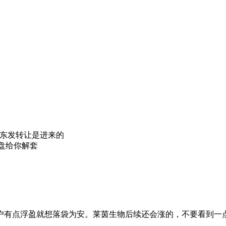
东发转让是进来的
盘给你解套
户有点浮盈就想落袋为安。莱茵生物后续还会涨的，不要看到一