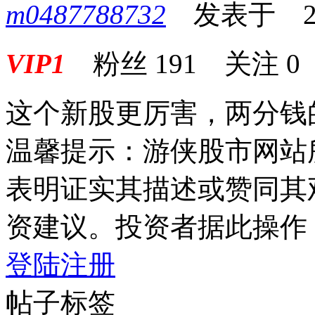
m0487788732
发表于 2026
VIP1
粉丝
191
关注
0
这个新股更厉害，两分钱
温馨提示：游侠股市网站
表明证实其描述或赞同其
资建议。投资者据此操作
登陆
注册
帖子标签