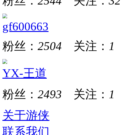
粉丝：
2544
关注：
32
gf600663
粉丝：
2504
关注：
1
YX-王道
粉丝：
2493
关注：
1
关于游侠
联系我们