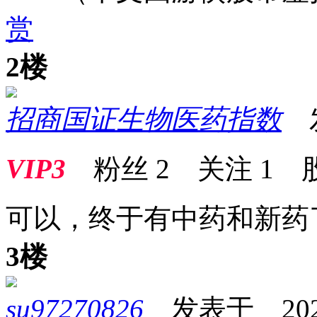
赏
2楼
招商国证生物医药指数
发表
VIP3
粉丝
2
关注
1
可以，终于有中药和新药
3楼
su97270826
发表于 2026-0