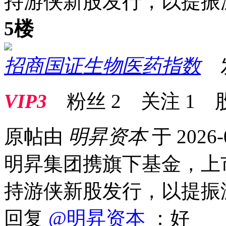
持游侠新股发行，以提振
5楼
招商国证生物医药指数
发表
VIP3
粉丝
2
关注
1
原帖由
明昇资本
于 2026-
明昇集团携旗下基金，上市
持游侠新股发行，以提振
回复
@明昇资本
：好