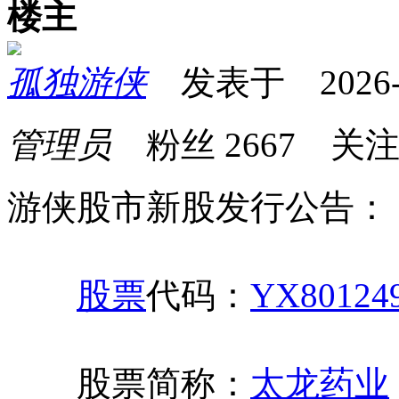
楼主
孤独游侠
发表于 2026-06
管理员
粉丝
2667
关
游侠股市新股发行公告：
股票
代码：
YX80124
股票简称：
太龙药业