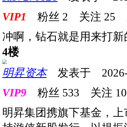
VIP1
粉丝
2
关注
25
冲啊，钻石就是用来打新
4楼
明昇资本
发表于 2026-06
VIP9
粉丝
533
关注
10
明昇集团携旗下基金，上市