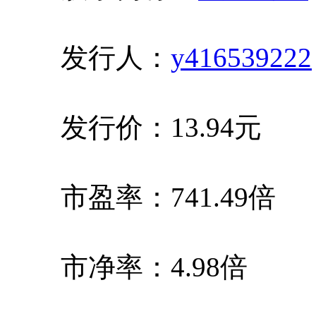
发行人：
y416539222
发行价：13.94元
市盈率：741.49倍
市净率：4.98倍