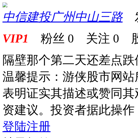
中信建投广州中山三路
发表
VIP1
粉丝
0
关注
0
隔壁那个第二天还差点跌
温馨提示：游侠股市网站
表明证实其描述或赞同其
资建议。投资者据此操作
登陆
注册