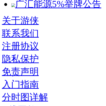
广汇能源5%举牌公告
关于游侠
联系我们
注册协议
隐私保护
免责声明
入门指南
分时图详解