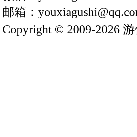
邮箱：youxiagushi@qq.c
Copyright © 2009-202