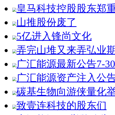
皇马科技控股股东郑
山推股份废了
5亿进入锋尚文化
弄完山堆又来弄弘业
广汇能源最新公告7-3
广汇能源资产注入公
碳基生物向游侠量化
致壹连科技的股东们