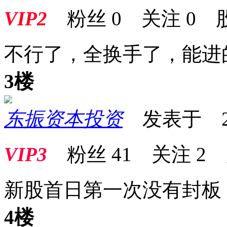
VIP2
粉丝
0
关注
0
不行了，全换手了，能进
3楼
东振资本投资
发表于 2026
VIP3
粉丝
41
关注
2
新股首日第一次没有封板
4楼