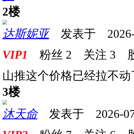
2楼
达斯妮亚
发表于 2026-07
VIP1
粉丝
2
关注
3
山推这个价格已经拉不动
3楼
沐天命
发表于 2026-07-0