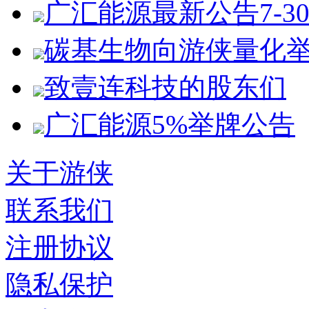
广汇能源最新公告7-3
碳基生物向游侠量化
致壹连科技的股东们
广汇能源5%举牌公告
关于游侠
联系我们
注册协议
隐私保护