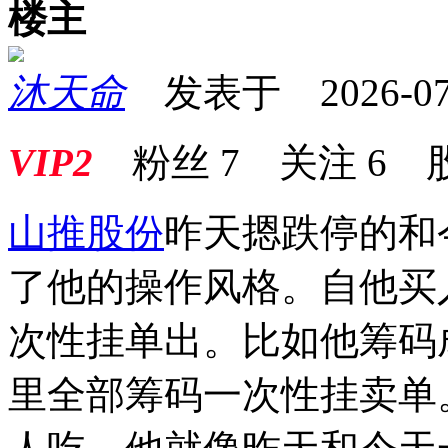
楼主
沐天命
发表于 2026-07-0
VIP2
粉丝
7
关注
6
山推股份
昨天摁跌停的和
了他的操作风格。自他买
次性挂单出。比如他筹码成
里全部筹码一次性挂卖单