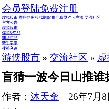
会员登陆
免费注册
虚拟股市
模拟炒股
模拟期货
推广联盟
个人主页
交流社区
官方公告
虚拟股市
模拟&实战
期货商品
新手学堂
标签浏览
游侠股市
»
交流社区
»
虚
盲猜一波今日山推谁
作者：
沐天命
26年7月8日