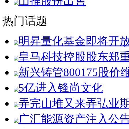
山推股份出售
热门话题
明昇量化基金即将开
皇马科技控股股东郑
新兴铸管800175股价
5亿进入锋尚文化
弄完山堆又来弄弘业
广汇能源资产注入公