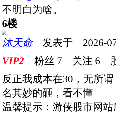
不明白为啥。
6楼
沐天命
发表于 2026-07-0
VIP2
粉丝
7
关注
6
反正我成本在30，无所
名其妙的砸，看不懂
温馨提示：游侠股市网站