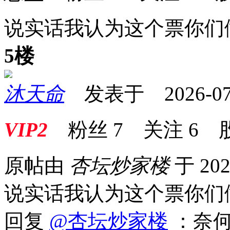
说实话我认为这个票你们
5楼
沐天命
发表于 2026-07-0
VIP2
粉丝
7
关注
6
原帖由
杏坛炒家楼
于 202
说实话我认为这个票你们
回复
@杏坛炒家楼
：奈何