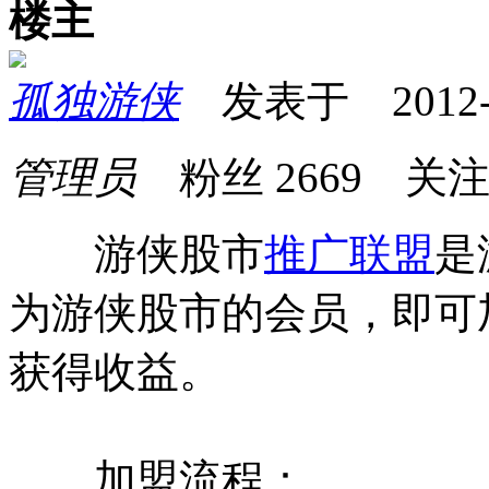
楼主
孤独游侠
发表于 2012-10
管理员
粉丝
2669
关
游侠股市
推广联盟
是
为游侠股市的会员，即可
获得收益。
加盟流程：