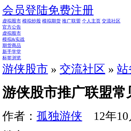
会员登陆
免费注册
虚拟股市
模拟炒股
模拟期货
推广联盟
个人主页
交流社区
官方公告
虚拟股市
模拟&实战
期货商品
新手学堂
标签浏览
游侠股市
»
交流社区
»
站
游侠股市推广联盟常
作者：
孤独游侠
12年10