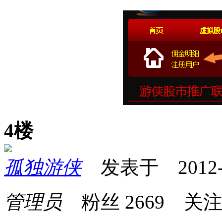
4楼
孤独游侠
发表于 2012-10
管理员
粉丝
2669
关