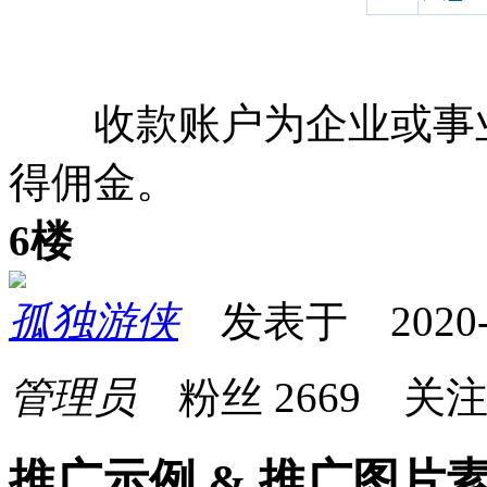
收款账户为企业或事业
得佣金。
6楼
孤独游侠
发表于 2020-05
管理员
粉丝
2669
关
推广示例 & 推广图片