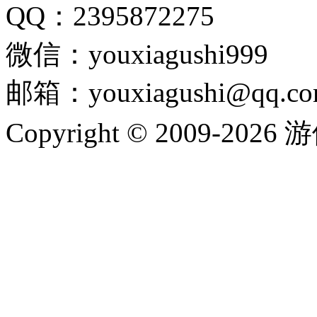
QQ：2395872275
微信：youxiagushi999
邮箱：youxiagushi@qq.c
Copyright © 2009-202