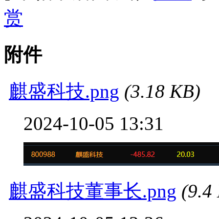
赏
附件
麒盛科技.png
(3.18 KB)
2024-10-05 13:31
麒盛科技董事长.png
(9.4