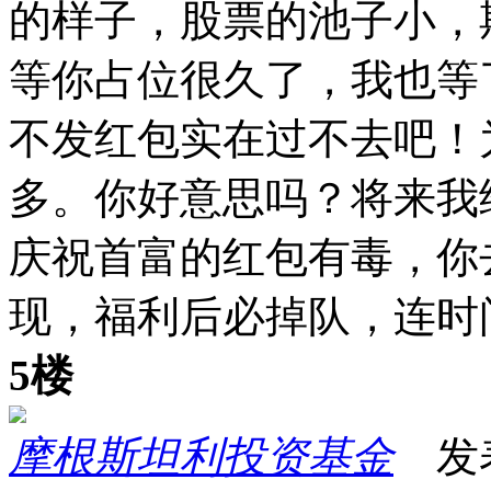
的样子，股票的池子小，
等你占位很久了，我也等
不发红包实在过不去吧！
多。你好意思吗？将来我
庆祝首富的红包有毒，你
现，福利后必掉队，连时
5楼
摩根斯坦利投资基金
发表于