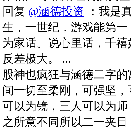
回复
@涵德投资
：我是真
生，一世纪，游戏能第一
为家话。说心里话，千禧
反差极大。 ...
股神也疯狂与涵德二字的
间一切至柔刚，可强坚，
可以为镜，三人可以为师
之所意不同所以二一夹目