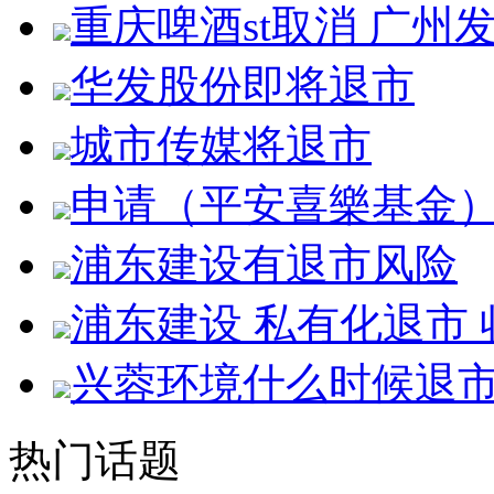
重庆啤酒st取消 广州
华发股份即将退市
城市传媒将退市
申请（平安喜樂基金
浦东建设有退市风险
浦东建设 私有化退市
兴蓉环境什么时候退
热门话题