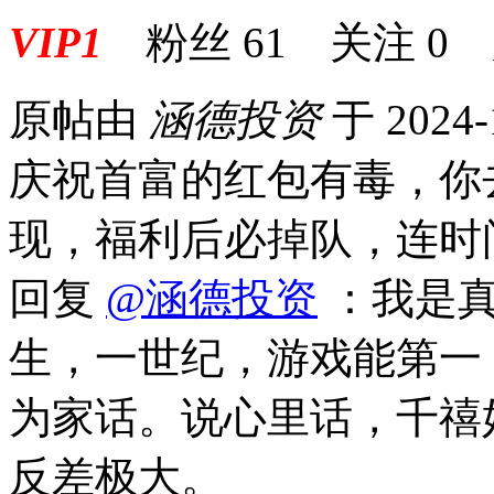
VIP1
粉丝
61
关注
0
原帖由
涵德投资
于 2024-
庆祝首富的红包有毒，你
现，福利后必掉队，连时
回复
@涵德投资
：我是真
生，一世纪，游戏能第一
为家话。说心里话，千禧
反差极大。