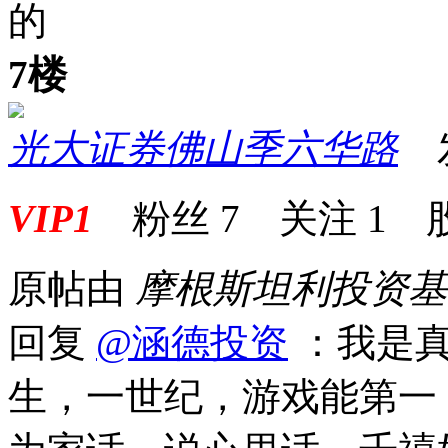
的
7楼
光大证券佛山季六华路
发表
VIP1
粉丝
7
关注
1
原帖由
摩根斯坦利投资
回复
@涵德投资
：我是真
生，一世纪，游戏能第一