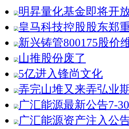
明昇量化基金即将开
皇马科技控股股东郑
新兴铸管800175股价
山推股份废了
5亿进入锋尚文化
弄完山堆又来弄弘业
广汇能源最新公告7-3
广汇能源资产注入公