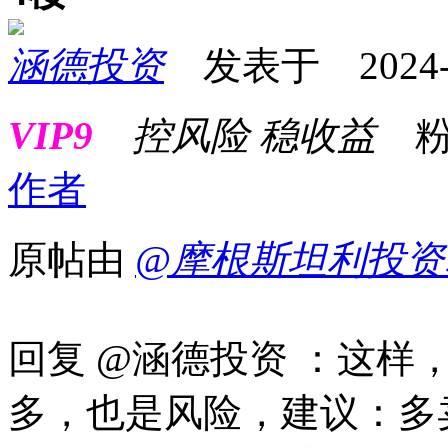
涵德投资
发表于 2024-10
VIP9
控风险 稳收益
粉
作者
原帖由
@摩根斯坦利投资
回复 @涵德投资 ：这
多，也是风险，建议：多