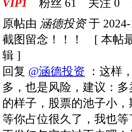
VIP1
粉丝
61
关注
0
原帖由
涵德投资
于 2024-
截图留念！！！ [ 本帖最后由 
辑 ]
回复
@涵德投资
：这样，
多，也是风险，建议：多
的样子，股票的池子小，
等你占位很久了，我也等