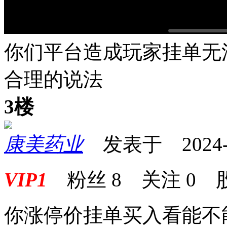
你们平台造成玩家挂单无
合理的说法
3楼
康美药业
发表于 2024-11
VIP1
粉丝
8
关注
0
你涨停价挂单买入看能不