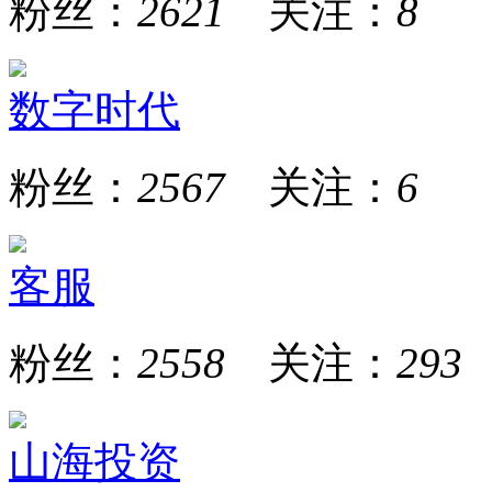
粉丝：
2621
关注：
8
数字时代
粉丝：
2567
关注：
6
客服
粉丝：
2558
关注：
293
山海投资