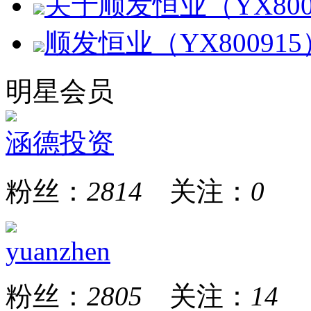
关于顺发恒业（YX80
顺发恒业（YX80091
明星会员
涵德投资
粉丝：
2814
关注：
0
yuanzhen
粉丝：
2805
关注：
14