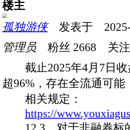
楼主
孤独游侠
发表于 2025-04
管理员
粉丝
2668
关
截止2025年4月7日收
超96%，存在全流通可能
相关规定：
https://www.youxiagu
12.3、对于非融券标