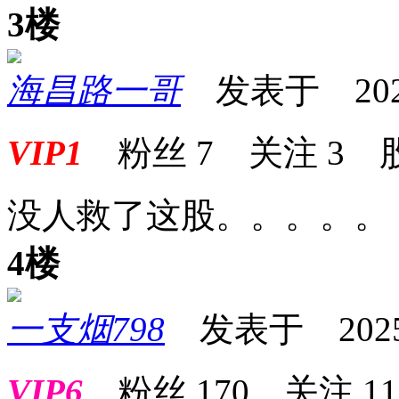
3楼
海昌路一哥
发表于 2025-0
VIP1
粉丝
7
关注
3
没人救了这股。。。。。
4楼
一支烟798
发表于 2025-0
VIP6
粉丝
170
关注
11