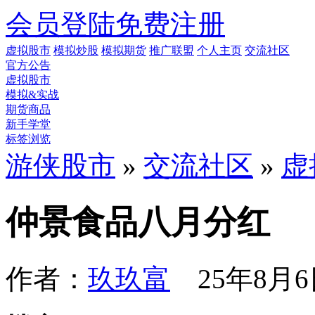
会员登陆
免费注册
虚拟股市
模拟炒股
模拟期货
推广联盟
个人主页
交流社区
官方公告
虚拟股市
模拟&实战
期货商品
新手学堂
标签浏览
游侠股市
»
交流社区
»
虚
仲景食品八月分红
作者：
玖玖富
25年8月6日