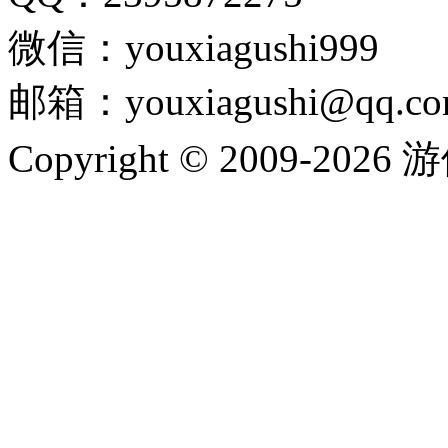
微信：youxiagushi999
邮箱：youxiagushi@qq.c
Copyright © 2009-202