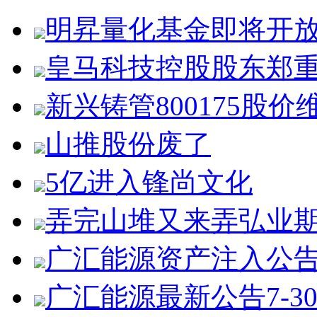
明昇量化基金即将开
皇马科技控股股东郑
新兴铸管800175股价
山推股份废了
5亿进入锋尚文化
弄完山堆又来弄弘业
广汇能源资产注入公
广汇能源最新公告7-3