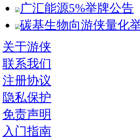
广汇能源5%举牌公告
碳基生物向游侠量化
关于游侠
联系我们
注册协议
隐私保护
免责声明
入门指南