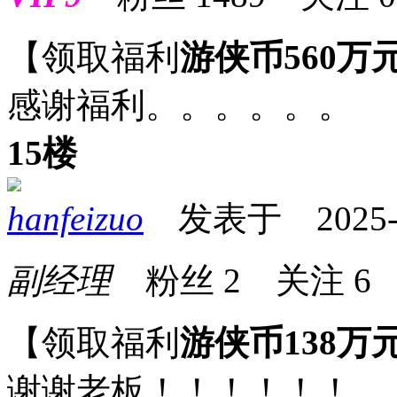
【领取福利
游侠币560万
感谢福利。。。。。。
15楼
hanfeizuo
发表于 2025-09
副经理
粉丝
2
关注
6
【领取福利
游侠币138万
谢谢老板！！！！！！