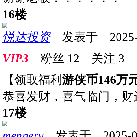
16楼
悦达投资
发表于 2025-09
VIP3
粉丝
12
关注
3
【领取福利
游侠币146万
恭喜发财，喜气临门，财
17楼
mennery
发表于 2025-09-