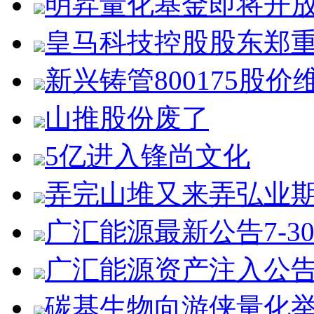
明昇量化基金即将开
皇马科技控股股东郑
新兴铸管800175股价
山推股份废了
5亿进入锋尚文化
弄完山堆又来弄弘业
广汇能源最新公告7-3
广汇能源资产注入公
碳基生物向游侠量化