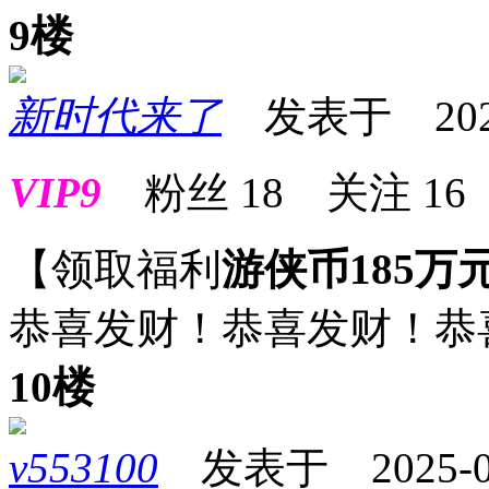
9楼
新时代来了
发表于 2025-0
VIP9
粉丝
18
关注
16
【领取福利
游侠币185万
恭喜发财！恭喜发财！恭
10楼
v553100
发表于 2025-09-