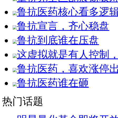
鲁抗医药核心看多逻
鲁抗宣言，齐心稳盘
鲁抗到底谁在压盘
这虚拟就是有人控制
鲁抗医药，喜欢涨停
鲁抗医药谁在砸
热门话题