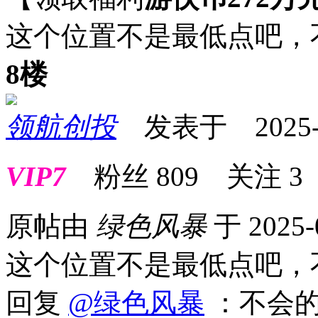
这个位置不是最低点吧，
8楼
领航创投
发表于 2025-09
VIP7
粉丝
809
关注
3
原帖由
绿色风暴
于 2025-
这个位置不是最低点吧，
回复
@绿色风暴
：不会的