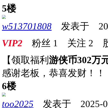
5楼
w513701808
发表于 2025-
VIP2
粉丝
1
关注
2
【领取福利
游侠币302万
感谢老板，恭喜发财！！
6楼
too2025
发表于 2025-09-