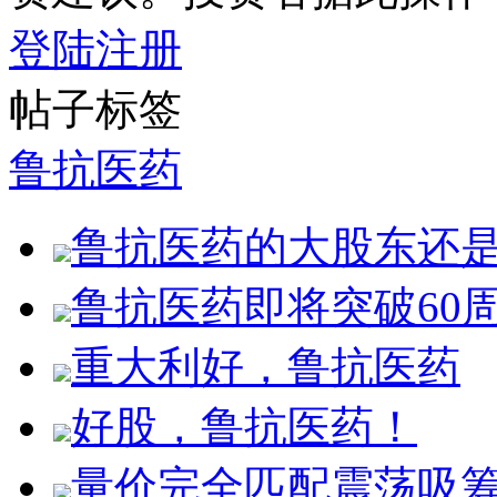
登陆
注册
帖子标签
鲁抗医药
鲁抗医药的大股东还
鲁抗医药即将突破60
重大利好，鲁抗医药
好股，鲁抗医药！
量价完全匹配震荡吸