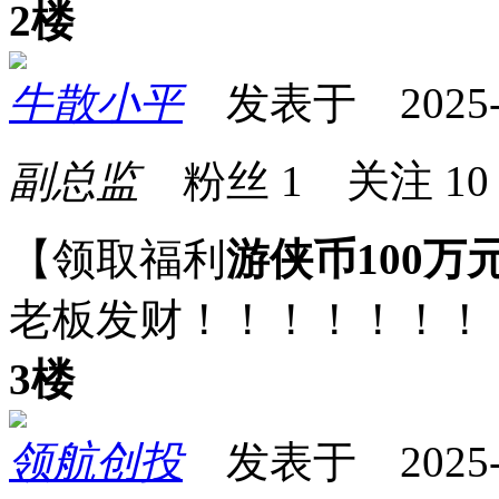
2楼
牛散小平
发表于 2025-09
副总监
粉丝
1
关注
10
【领取福利
游侠币100万
老板发财！！！！！！！
3楼
领航创投
发表于 2025-09