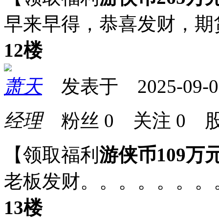
早来早得，恭喜发财，期
12楼
萧天
发表于 2025-09-03 
经理
粉丝
0
关注
0
股
【领取福利
游侠币109万
老板发财。。。。。。。
13楼