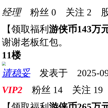
经理
粉丝
0
关注
2
股
【领取福利
游侠币143万
谢谢老板红包。
11楼
请稳妥
发表于 2025-09-0
VIP2
粉丝
14
关注
19
【领取福利
游侠币265万