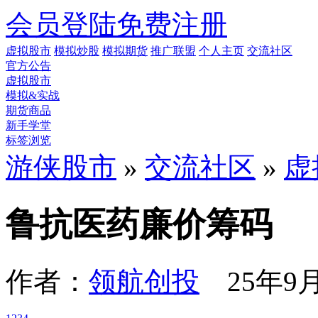
会员登陆
免费注册
虚拟股市
模拟炒股
模拟期货
推广联盟
个人主页
交流社区
官方公告
虚拟股市
模拟&实战
期货商品
新手学堂
标签浏览
游侠股市
»
交流社区
»
虚
鲁抗医药廉价筹码
作者：
领航创投
25年9月