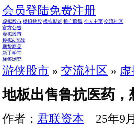
会员登陆
免费注册
虚拟股市
模拟炒股
模拟期货
推广联盟
个人主页
交流社区
官方公告
虚拟股市
模拟&实战
期货商品
新手学堂
标签浏览
游侠股市
»
交流社区
»
虚
地板出售鲁抗医药，
作者：
君联资本
25年9月