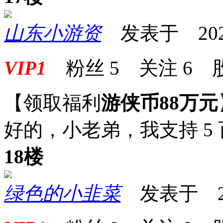
山东小游资
发表于 2025-0
VIP1
粉丝
5
关注
6
【领取福利
游侠币88万元
好的，小老弟，我支持 5
18楼
绿色的小韭菜
发表于 2025