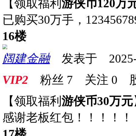
【领取福利
游侠币120万
已购买30万手，12345678
16楼
阔建金融
发表于 2025-09
VIP2
粉丝
7
关注
0
【领取福利
游侠币30万元
感谢老板红包！！！！！
17楼