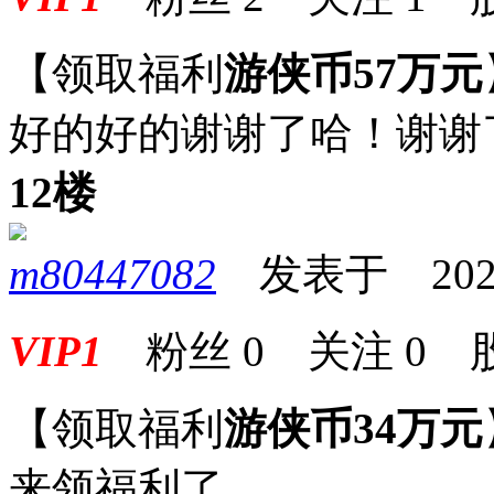
【领取福利
游侠币57万元
好的好的谢谢了哈！谢谢
12楼
m80447082
发表于 2025-0
VIP1
粉丝
0
关注
0
【领取福利
游侠币34万元
来领福利了。。。。。。