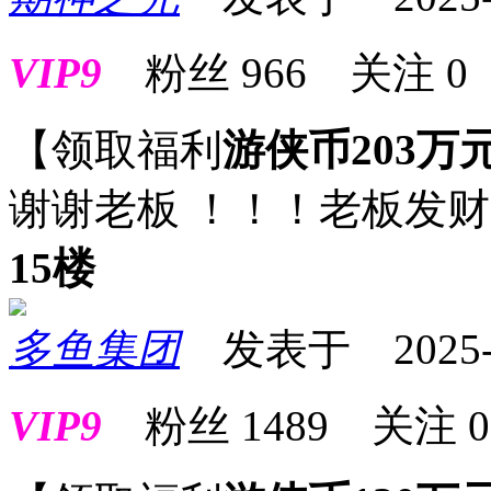
VIP9
粉丝
966
关注
0
【领取福利
游侠币203万
谢谢老板 ！！！老板发
15楼
多鱼集团
发表于 2025-09
VIP9
粉丝
1489
关注
0