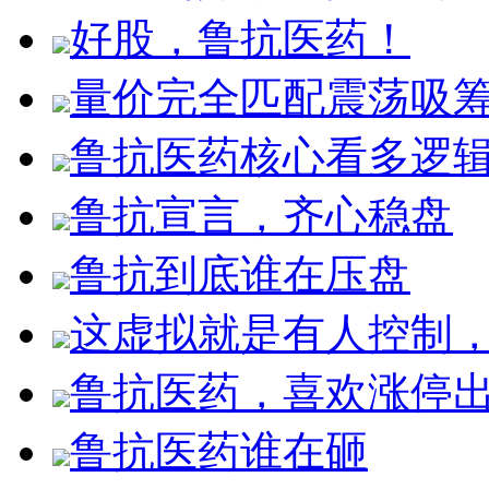
好股，鲁抗医药！
量价完全匹配震荡吸
鲁抗医药核心看多逻
鲁抗宣言，齐心稳盘
鲁抗到底谁在压盘
这虚拟就是有人控制
鲁抗医药，喜欢涨停
鲁抗医药谁在砸