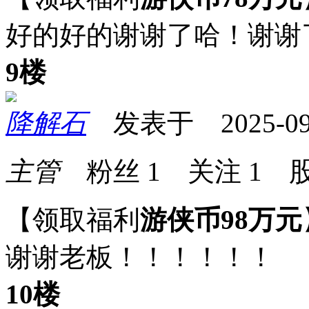
好的好的谢谢了哈！谢谢
9楼
降解石
发表于 2025-09-0
主管
粉丝
1
关注
1
股
【领取福利
游侠币98万元
谢谢老板！！！！！！
10楼