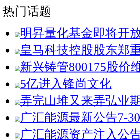
热门话题
明昇量化基金即将开
皇马科技控股股东郑
新兴铸管800175股价
5亿进入锋尚文化
弄完山堆又来弄弘业
广汇能源最新公告7-3
广汇能源资产注入公