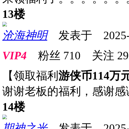
13楼
沧海神明
发表于 2025-09
VIP4
粉丝
710
关注
29
【领取福利
游侠币114万
谢谢老板的福利，感谢感
14楼
期神之光
发表于 2025-09