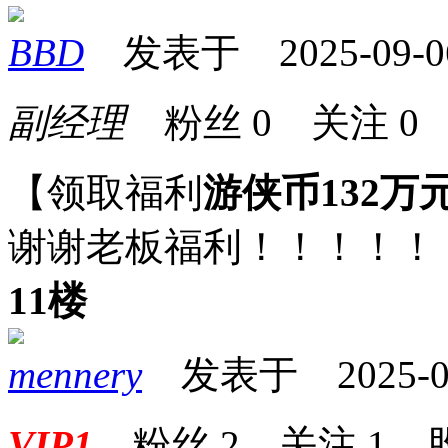
BBD
发表于 2025-09-06 
副经理
粉丝
0
关注
0
【领取福利
游侠币132万
谢谢老板福利！！！！！
11楼
mennery
发表于 2025-09-
VIP1
粉丝
2
关注
1