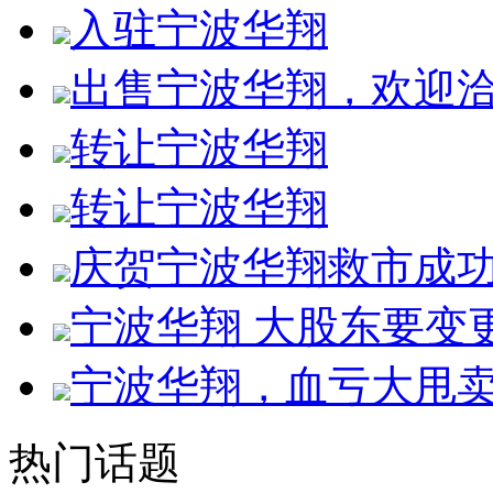
入驻宁波华翔
出售宁波华翔，欢迎
转让宁波华翔
转让宁波华翔
庆贺宁波华翔救市成
宁波华翔 大股东要变
宁波华翔，血亏大甩
热门话题