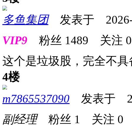
多鱼集团
发表于 2026-05
VIP9
粉丝
1489
关注
0
这个是垃圾股，完全不具
4楼
m7865537090
发表于 2026
副经理
粉丝
1
关注
0