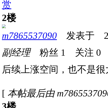
赏
2楼
m7865537090
发表于 2026
副经理
粉丝
1
关注
0
后续上涨空间，也不是很
[
本帖最后由 m7865537090 
3楼