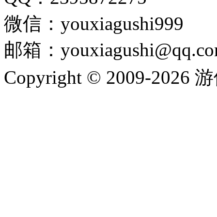
微信：youxiagushi999
邮箱：youxiagushi@qq.c
Copyright © 2009-202