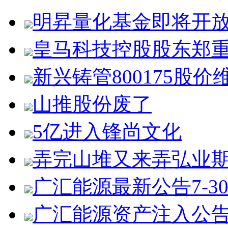
明昇量化基金即将开
皇马科技控股股东郑
新兴铸管800175股价
山推股份废了
5亿进入锋尚文化
弄完山堆又来弄弘业
广汇能源最新公告7-3
广汇能源资产注入公