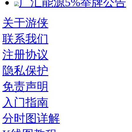
广汇能源5%举牌公告
关于游侠
联系我们
注册协议
隐私保护
免责声明
入门指南
分时图详解