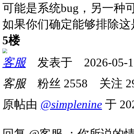
可能是系统bug，另一
如果你们确定能够排除这
5楼
客服
发表于 2026-05-17 
客服
粉丝
2558
关注
2
原帖由
@simplenine
于 20
回复 @客服 ：你所说