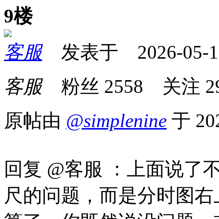
9楼
客服
发表于 2026-05-17 
客服
粉丝
2558
关注
2
原帖由
@simplenine
于 20
回复 @客服 ：上面说
尺的问题，而是分时图右