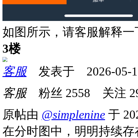
如图所示，请客服解释一
3楼
客服
发表于 2026-05-17 
客服
粉丝
2558
关注
2
原帖由
@simplenine
于 20
在分时图中，明明持续存