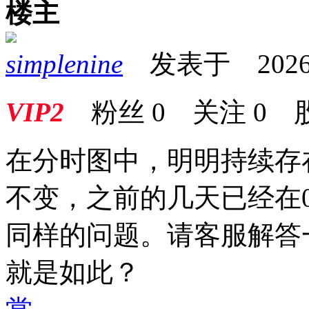
楼主
simplenine
发表于 2026-05
VIP2
粉丝
0
关注
0
在分时图中，明明持续存
不变，之前的几天已经在0
同样的问题。请客服解答
就是如此？