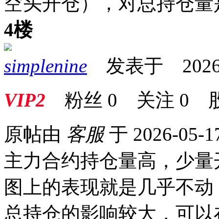
空头开仓），对总持仓量
4楼
simplenine
发表于 2026-05
VIP2
粉丝
0
关注
0
原帖由
客服
于 2026-05-1
主力合约持仓量高，少量
图上的表现就是几乎不动
总持仓的影响较大，可以