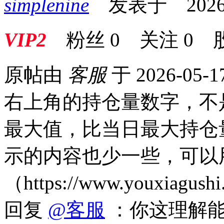
simplenine
发表于 2026-05
VIP2
粉丝
0
关注
0
原帖由
客服
于 2026-05-1
右上角的持仓量数字，不
最大值，比当日最大持仓
示的内容也少一些，可以
（https://www.youxiagushi
回复
@客服
：你这理解能