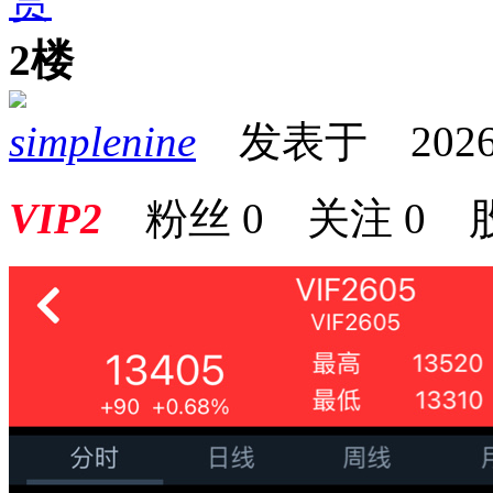
赏
2楼
simplenine
发表于 2026-05
VIP2
粉丝
0
关注
0