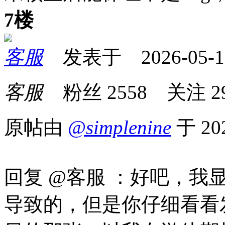
7楼
客服
发表于 2026-05-17 
客服
粉丝
2558
关注
2
原帖由
@simplenine
于 20
回复 @客服 ：好吧，
导致的，但是你仔细看看