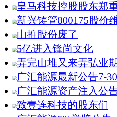
皇马科技控股股东郑
新兴铸管800175股价
山推股份废了
5亿进入锋尚文化
弄完山堆又来弄弘业
广汇能源最新公告7-3
广汇能源资产注入公
致壹连科技的股东们