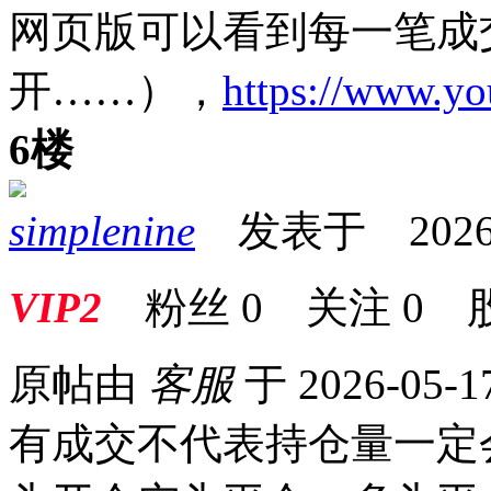
网页版可以看到每一笔成
开……），
https://www.yo
6楼
simplenine
发表于 2026-05
VIP2
粉丝
0
关注
0
原帖由
客服
于 2026-05-1
有成交不代表持仓量一定