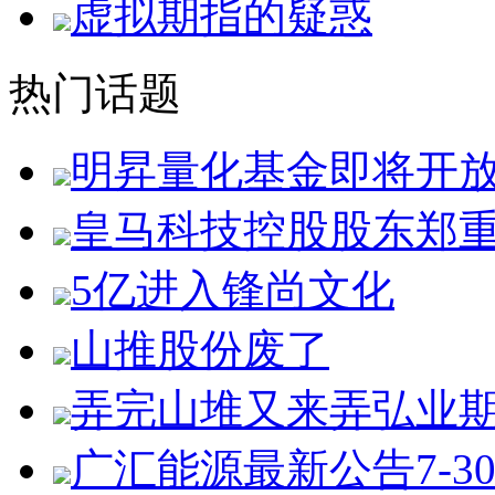
虚拟期指的疑惑
热门话题
明昇量化基金即将开
皇马科技控股股东郑
5亿进入锋尚文化
山推股份废了
弄完山堆又来弄弘业
广汇能源最新公告7-3