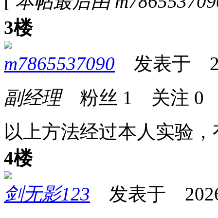
[
本帖最后由 m7865537090 
3楼
m7865537090
发表于 2026
副经理
粉丝
1
关注
0
以上方法经过本人实验，
4楼
剑无影123
发表于 2026-0