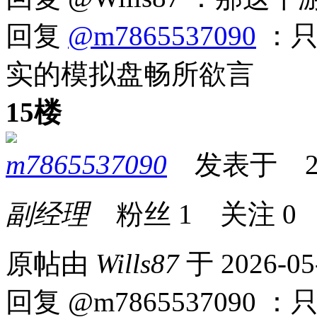
回复
@m7865537090
：只
实的模拟盘畅所欲言
15楼
m7865537090
发表于 2026
副经理
粉丝
1
关注
0
原帖由
Wills87
于 2026-05
回复 @m786553709