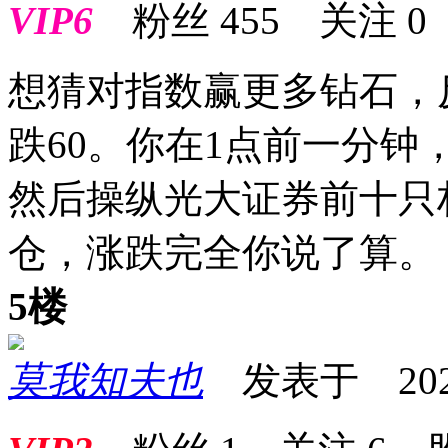
VIP6
粉丝
455
关注
0
想猜对指数赢更多钻石，
跌60。你在1点前一分钟
然后操纵光大证券前十只
仓，涨跌完全你说了算。
5楼
莫我知夫也
发表于 2026-0