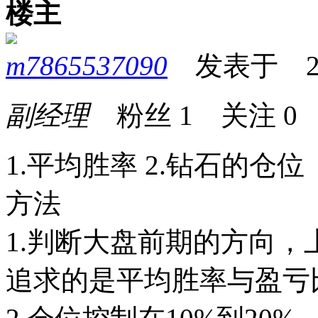
楼主
m7865537090
发表于 2026
副经理
粉丝
1
关注
0
1.平均胜率 2.钻石的仓位
方法
1.判断大盘前期的方向，
追求的是平均胜率与盈亏