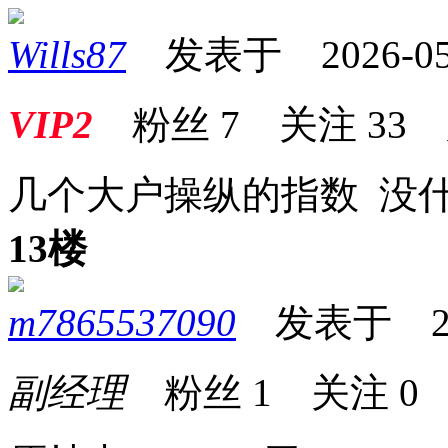
Wills87
发表于 2026-05-1
VIP2
粉丝
7
关注
33
几个大户操纵的指数 没
13楼
m7865537090
发表于 2026
副经理
粉丝
1
关注
0