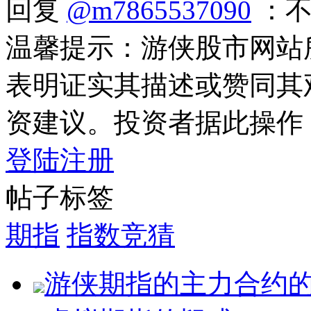
回复
@m7865537090
：不
温馨提示：游侠股市网站
表明证实其描述或赞同其
资建议。投资者据此操作
登陆
注册
帖子标签
期指
指数竞猜
游侠期指的主力合约