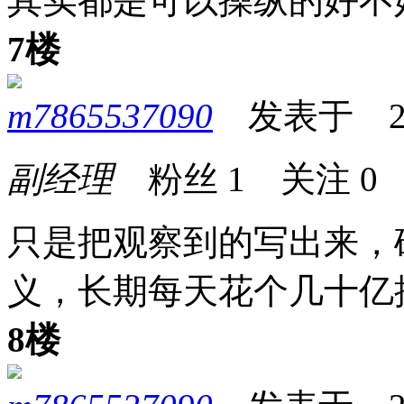
其实都是可以操纵的好不
7楼
m7865537090
发表于 2026
副经理
粉丝
1
关注
0
只是把观察到的写出来，
义，长期每天花个几十亿
8楼