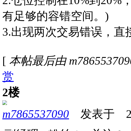
2.仓位控制在10%到20
有足够的容错空间。)
3.出现两次交易错误，直
[
本帖最后由 m7865537090 
赏
2楼
m7865537090
发表于 2026