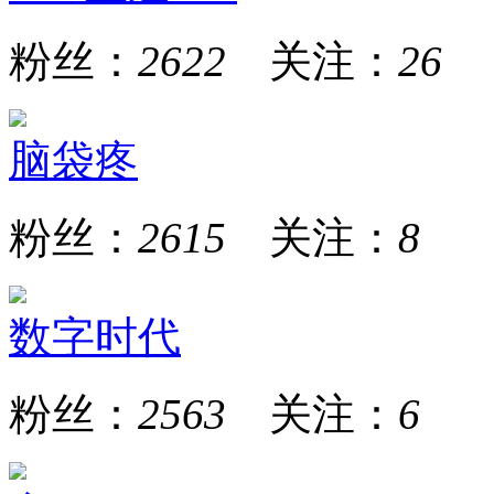
粉丝：
2622
关注：
26
脑袋疼
粉丝：
2615
关注：
8
数字时代
粉丝：
2563
关注：
6