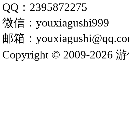
QQ：2395872275
微信：youxiagushi999
邮箱：youxiagushi@qq.c
Copyright © 2009-202