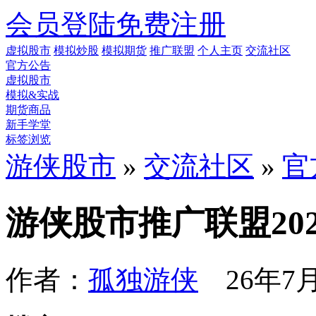
会员登陆
免费注册
虚拟股市
模拟炒股
模拟期货
推广联盟
个人主页
交流社区
官方公告
虚拟股市
模拟&实战
期货商品
新手学堂
标签浏览
游侠股市
»
交流社区
»
官
游侠股市推广联盟20
作者：
孤独游侠
26年7月