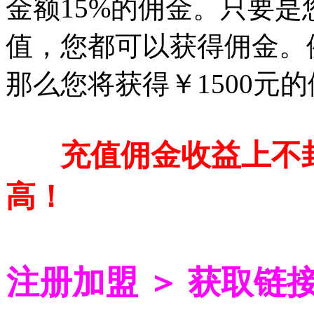
金额15%的佣金。只要
值，您都可以获得佣金。例
那么您将获得￥1500元
充值佣金收益上不
高！
注册加盟 ＞ 获取链接