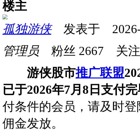
楼主
孤独游侠
发表于 2026-07
管理员
粉丝
2667
关
游侠股市
推广联盟
2
已于2026年7月8日支
付条件的会员，请及时登
佣金发放。